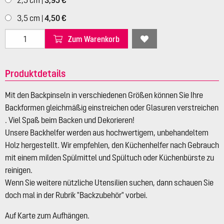
2,5 cm |
3,95 €
3,5 cm |
4,50 €
Zum Warenkorb
Produktdetails
Mit den Backpinseln in verschiedenen Größen können Sie Ihre
Backformen gleichmäßig einstreichen oder Glasuren verstreichen
. Viel Spaß beim Backen und Dekorieren!
Unsere Backhelfer werden aus hochwertigem, unbehandeltem
Holz hergestellt. Wir empfehlen, den Küchenhelfer nach Gebrauch
mit einem milden Spülmittel und Spültuch oder Küchenbürste zu
reinigen.
Wenn Sie weitere nützliche Utensilien suchen, dann schauen Sie
doch mal in der Rubrik "Backzubehör" vorbei.
Auf Karte zum Aufhängen.