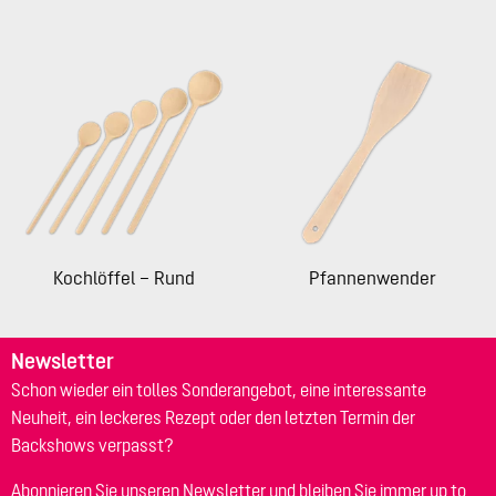
Kochlöffel – Rund
Pfannenwender
Newsletter
Schon wieder ein tolles Sonderangebot, eine interessante
Neuheit, ein leckeres Rezept oder den letzten Termin der
Backshows verpasst?
Abonnieren Sie unseren Newsletter und bleiben Sie immer up to