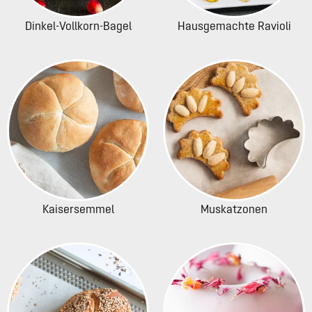
Dinkel-Vollkorn-Bagel
Hausgemachte Ravioli
Kaisersemmel
Muskatzonen