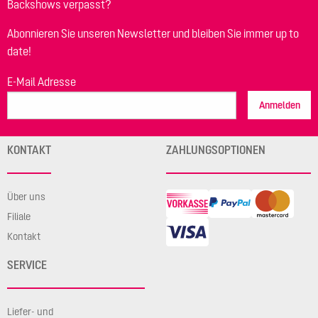
Backshows verpasst?
Abonnieren Sie unseren Newsletter und bleiben Sie immer up to
date!
E-Mail Adresse
Anmelden
KONTAKT
ZAHLUNGSOPTIONEN
Über uns
Filiale
Kontakt
SERVICE
Liefer- und