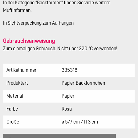
In der Kategorie "Backformen" finden Sie viele weitere
Muffinformen.
In Sichtverpackung zum Aufhängen
Gebrauchsanweisung
Zum einmaligen Gebrauch. Nicht über 220 °C verwenden!
Artikelnummer
335318
Produktart
Papier-Backförmchen
Material
Papier
Farbe
Rosa
Größe
ø 5/7 cm / H 3 cm