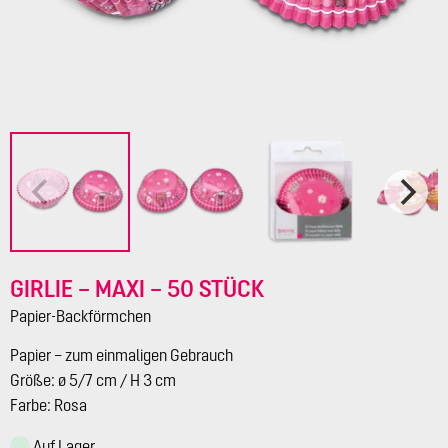
GIRLIE – MAXI – 50 STÜCK
Papier-Backförmchen
Papier – zum einmaligen Gebrauch
Größe: ø 5/7 cm / H 3 cm
Farbe: Rosa
Auf Lager