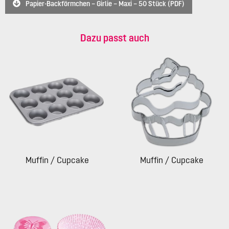
Papier-Backförmchen – Girlie – Maxi – 50 Stück (PDF)
Dazu passt auch
Muffin / Cupcake
Muffin / Cupcake