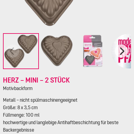
HERZ – MINI – 2 STÜCK
Motivbackform
Metall – nicht spülmaschinengeeignet
Größe: 8 x 3,5 cm
Füllmenge: 100 ml
hochwertige und langlebige Antihaftbeschichtung für beste
Backergebnisse