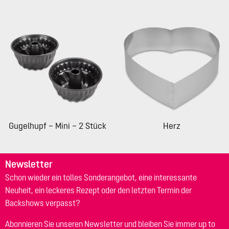
Gugelhupf – Mini – 2 Stück
Herz
Newsletter
Schon wieder ein tolles Sonderangebot, eine interessante
Neuheit, ein leckeres Rezept oder den letzten Termin der
Backshows verpasst?
Abonnieren Sie unseren Newsletter und bleiben Sie immer up to