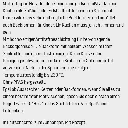
Muttertag ein Herz, für den kleinen und großen Fußballfan ein
Kuchen als Fußball oder Fußballfeld. In unserem Sortiment
führen wir klassische und originelle Backformen und natürlich
auch Backformen für Kinder. Ein Kuchen muss ja nicht immer rund
sein.
Mit hochwertiger Antihaftbeschichtung für hervorragende
Backergebnisse. Die Backform mit heißem Wasser, mildem
Spülmittel und einem Tuch reinigen. Keine Kratz- oder
Reinigungsschwämme und keine Kratz- oder Scheuermittel
verwenden. Nicht in der Spülmaschine reinigen.
Temperaturbeständig bis 230 °C.
Ohne PFAS hergestellt.
Egal ob Ausstecher, Kerzen oder Backformen, wenn Sie alles zu
einem bestimmten Motiv suchen, geben Sie doch einfach einen
Begriff wie z. B. "Herz" in das Suchfeld ein. Viel Spaß beim
Entdecken!
In Faltschachtel zum Aufhängen. Mit Rezept