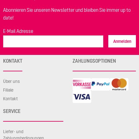
Abonnieren Sie unseren Newsletter und bleiben Sie immer up to
date!
E-Mail Adresse
Anmelden
KONTAKT
ZAHLUNGSOPTIONEN
Über uns
Filiale
Kontakt
SERVICE
Liefer- und
Zahlungsbedingungen