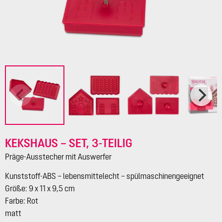
KEKSHAUS – SET, 3-TEILIG
Präge-Ausstecher mit Auswerfer
Kunststoff-ABS – lebensmittelecht – spülmaschinengeeignet
Größe: 9 x 11 x 9,5 cm
Farbe: Rot
matt