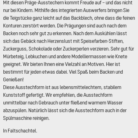
Mit diesen Präge-Ausstechern kommt Freude auf – und das nicht
nur bei Kindern. Mithilfe des integrierten Auswerfers bringen Sie
die Teigstücke ganz leicht auf das Backblech, ohne dass die feinen
Konturen zerstört werden. Die Prägungen sind auch nach dem
Backen noch sehr gut zu erkennen. Nach dem Auskühlen lässt
sich das Gebäck nach Herzenslust mit Speisefarben-Stiften,
Zuckerguss, Schokolade oder Zuckerperlen verzieren. Sehr gut für
Mürbeteig, Lebkuchen und andere Modelliermassen wie Knete
geeignet. Wir bieten Ihnen eine Vielzahl an Motiven. Hier ist
bestimmt für jeden etwas dabei. Viel Spaß beim Backen und
Genießen!
Diese Ausstechform ist aus lebensmittelechtem, stabilem
Kunststoff gefertigt. Wir empfehlen, die Ausstechform
unmittelbar nach Gebrauch unter fließend warmem Wasser
abzuspülen. Natürlich lässt sich die Ausstechform auch in der
Spülmaschine reinigen.
In Faltschachtel.