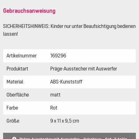
Gebrauchsanweisung
SICHERHEITSHINWEIS: Kinder nur unter Beaufsichtigung bedienen
lassen!
Artikelnummer
169296
Produktart
Präge-Ausstecher mit Auswerfer
Material
ABS-Kunststoff
Oberfläche
matt
Farbe
Rot
Größe
9 x 11 x 9,5 cm