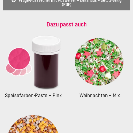
Präge-Ausstecher mit Auswerfer – Kekshaus – Set, 3-teilig
(PDF)
Dazu passt auch
Speisefarben-Paste – Pink
Weihnachten – Mix