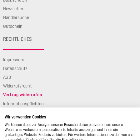
Newsletter
Händlersuche
Gutschein
RECHTLICHES
Impressum
Datenschutz
AGB
Widerrufsrecht
Vertrag widerrufen
Informationspflichten
Verpackungsgesetz
Wir verwenden Cookies
Barierefreiheit
Wir können diese zur Analyse unserer Besucherdaten platzieren, um unsere
Website zu verbessern, personalisierte Inhalte anzuzeigen und Ihnen ein
großartiges Website-Erlebnis zu bieten. Für weitere Informationen zu den von uns
verwendeten Cookies öffnen Sie die Einstellungen.