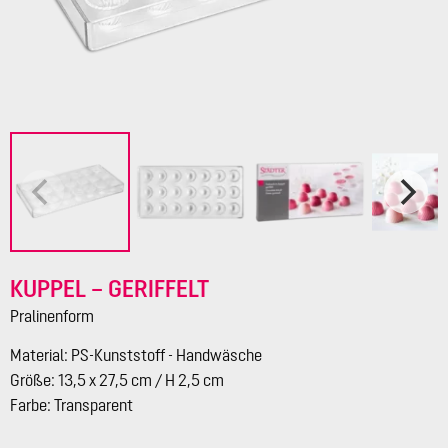
KUPPEL – GERIFFELT
Pralinenform
Material: PS-Kunststoff - Handwäsche
Größe: 13,5 x 27,5 cm / H 2,5 cm
Farbe: Transparent