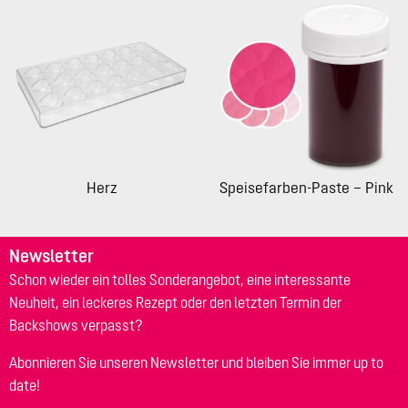
Herz
Speisefarben-Paste – Pink
Newsletter
Schon wieder ein tolles Sonderangebot, eine interessante
Neuheit, ein leckeres Rezept oder den letzten Termin der
Backshows verpasst?
Abonnieren Sie unseren Newsletter und bleiben Sie immer up to
date!