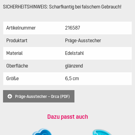
SICHERHEITSHINWEIS: Scharfkantig bei falschem Gebrauch!
Artikelnummer
216587
Produktart
Präge-Ausstecher
Material
Edelstahl
Oberfläche
glänzend
Größe
6,5 cm
Präge-Ausstecher – Orca (PDF)
Dazu passt auch