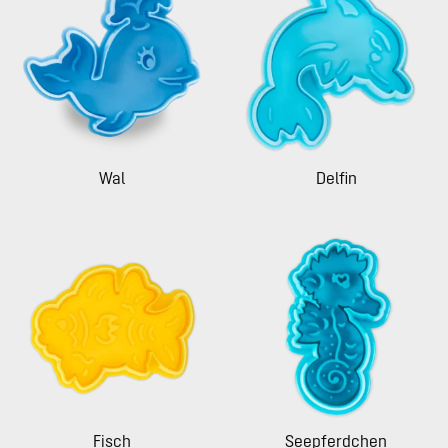
Wal
Delfin
Fisch
Seepferdchen