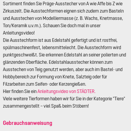
Sortiment finden Sie Präge-Ausstecher von A wie Affe bis Z wie
Zirkuszelt. Die Ausstechformen eignen sich zudem zum Basteln
und Ausstechen von Modelliermasse (z. B. Wachs, Knetmasse,
Ton/Keramik u.v.m.). Schauen Sie doch mal in unser
Anleitungsvideo!
Die Ausstechform ist aus Edelstahl gefertigt und ist rostfrei,
spülmaschinenfest, lebensmittelecht. Die Ausstechform wird
punktgeschweißt. Sie erkennen Edelstahl an seiner polierten und
glänzenden Oberfläche. Edelstahlausstecher können zum
Ausstechen von Teig genutzt werden, aber auch im Bastel- und
Hobbybereich zur Formung von Knete, Salzteig oder für
Filzarbeiten zum Seifen- oder Kerzengießen.
Hier finden Sie ein
Anleitungsvideo von STÄDTER.
Viele weitere Tierformen haben wir für Sie in der Kategorie "Tiere"
zusammengestellt – viel Spaß beim Stöbern!
Gebrauchsanweisung