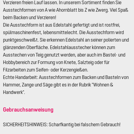
Verzieren freien Lauf lassen. In unserem Sortiment finden Sie
Ausstechformen von A wie Ahornblatt bis Z wie Zwerg. Viel Spaß
beim Backen und Verzieren!
Die Ausstechform ist aus Edelstahl gefertigt und ist rostfrei,
spülmaschinenfest, lebensmittelecht. Die Ausstechform wird
punktgeschweißt. Sie erkennen Edelstahl an seiner polierten und
glänzenden Oberfläche. Edelstahlausstecher können zum
Ausstechen von Teig genutzt werden, aber auch im Bastel- und
Hobbybereich zur Formung von Knete, Salzteig oder für
Filzarbeiten zum Seifen- oder Kerzengießen.
Echte Handarbeit: Ausstechformen zum Backen und Basteln von
Hammer, Zange und Säge gibt es in der Rubrik "Wohnen &
Handwerk".
Gebrauchsanweisung
SICHERHEITSHINWEIS: Scharfkantig bei falschem Gebrauch!