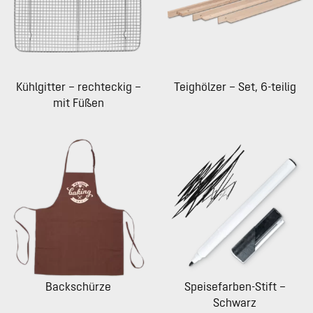
Kühlgitter – rechteckig –
Teighölzer – Set, 6-teilig
mit Füßen
Backschürze
Speisefarben-Stift –
Schwarz