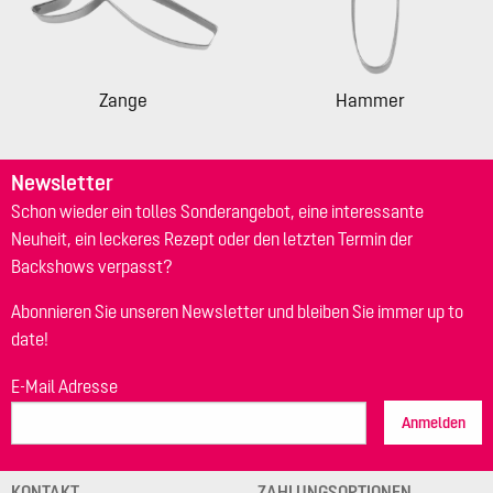
Zange
Hammer
Newsletter
Schon wieder ein tolles Sonderangebot, eine interessante
Neuheit, ein leckeres Rezept oder den letzten Termin der
Backshows verpasst?
Abonnieren Sie unseren Newsletter und bleiben Sie immer up to
date!
E-Mail Adresse
Anmelden
KONTAKT
ZAHLUNGSOPTIONEN