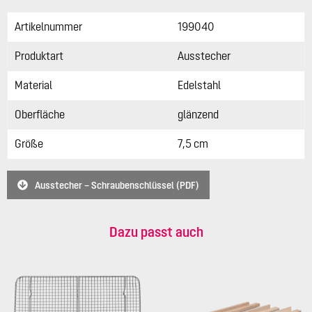
Artikelnummer
199040
Produktart
Ausstecher
Material
Edelstahl
Oberfläche
glänzend
Größe
7,5 cm
Ausstecher – Schraubenschlüssel (PDF)
Dazu passt auch