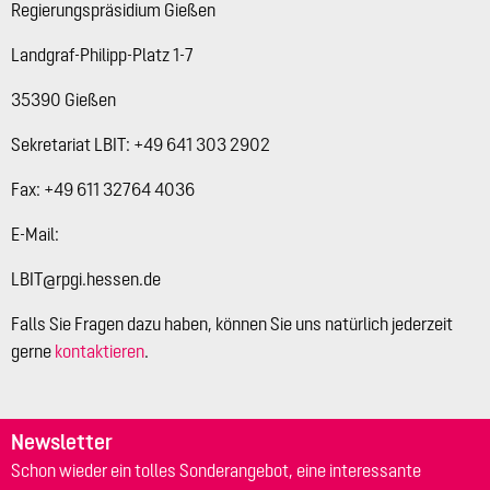
Regierungspräsidium Gießen
Landgraf-Philipp-Platz 1-7
35390 Gießen
Sekretariat LBIT: +49 641 303 2902
Fax: +49 611 32764 4036
E-Mail:
LBIT@rpgi.hessen.de
Falls Sie Fragen dazu haben, können Sie uns natürlich jederzeit
gerne
kontaktieren
.
Newsletter
Schon wieder ein tolles Sonderangebot, eine interessante