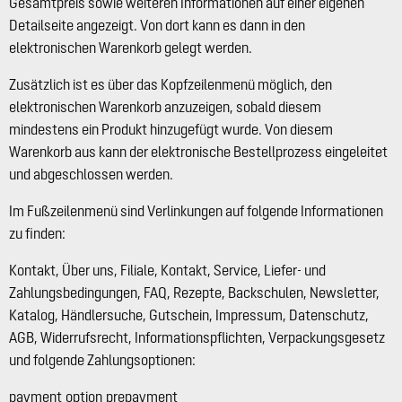
Gesamtpreis sowie weiteren Informationen auf einer eigenen
Detailseite angezeigt. Von dort kann es dann in den
elektronischen Warenkorb gelegt werden.
Zusätzlich ist es über das Kopfzeilenmenü möglich, den
elektronischen Warenkorb anzuzeigen, sobald diesem
mindestens ein Produkt hinzugefügt wurde. Von diesem
Warenkorb aus kann der elektronische Bestellprozess eingeleitet
und abgeschlossen werden.
Im Fußzeilenmenü sind Verlinkungen auf folgende Informationen
zu finden:
Kontakt, Über uns, Filiale, Kontakt, Service, Liefer- und
Zahlungsbedingungen, FAQ, Rezepte, Backschulen, Newsletter,
Katalog, Händlersuche, Gutschein, Impressum, Datenschutz,
AGB, Widerrufsrecht, Informationspflichten, Verpackungsgesetz
und folgende Zahlungsoptionen:
payment_option_prepayment