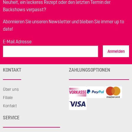
Neuheit, ein leckeres Rezept oder den letzten Termin der
Backshows verpasst?
Abonnieren Sie unseren Newsletter und bleiben Sie immer up to
date!
E-Mail Adresse
Anmelden
KONTAKT
ZAHLUNGSOPTIONEN
Über uns
Filiale
Kontakt
SERVICE