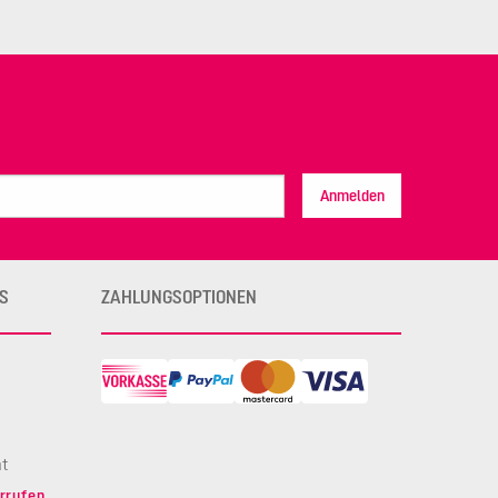
Anmelden
S
ZAHLUNGSOPTIONEN
ht
rrufen