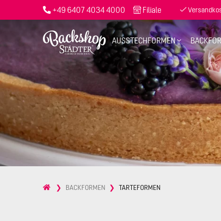
+49 6407 4034 4000
Filiale
Versandkost
AUSSTECHFORMEN
BACKFO
BACKFORMEN
TARTEFORMEN