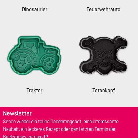
Dinosaurier
Feuerwehrauto
Traktor
Totenkopf
Newsletter
Schon wieder ein tolles Sonderangebot, eine interessante
Neuheit, ein leckeres Rezept oder den letzten Termin der
Backshows verpasst?