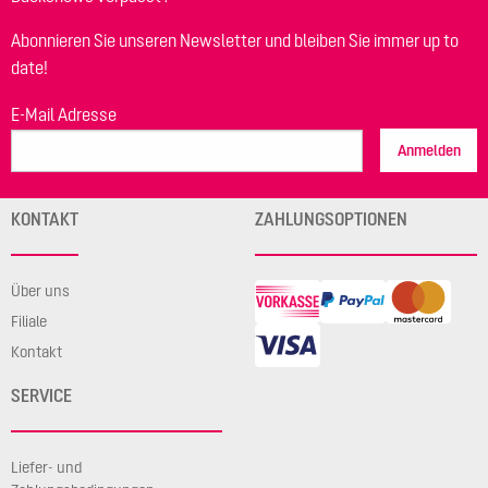
Abonnieren Sie unseren Newsletter und bleiben Sie immer up to
date!
E-Mail Adresse
Anmelden
KONTAKT
ZAHLUNGSOPTIONEN
Über uns
Filiale
Kontakt
SERVICE
Liefer- und