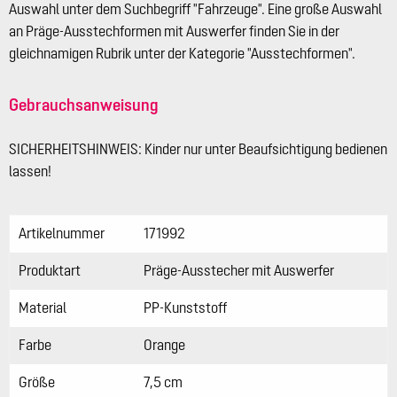
Auswahl unter dem Suchbegriff "Fahrzeuge". Eine große Auswahl
an Präge-Ausstechformen mit Auswerfer finden Sie in der
gleichnamigen Rubrik unter der Kategorie "Ausstechformen".
Gebrauchsanweisung
SICHERHEITSHINWEIS: Kinder nur unter Beaufsichtigung bedienen
lassen!
Artikelnummer
171992
Produktart
Präge-Ausstecher mit Auswerfer
Material
PP-Kunststoff
Farbe
Orange
Größe
7,5 cm