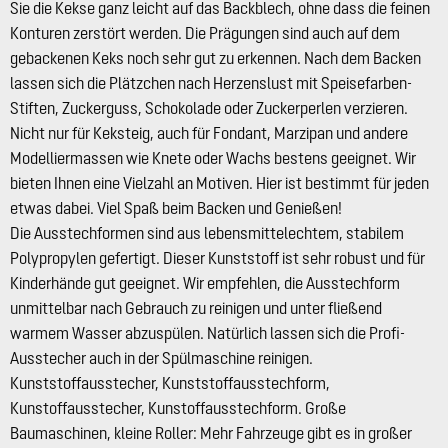
Sie die Kekse ganz leicht auf das Backblech, ohne dass die feinen
Konturen zerstört werden. Die Prägungen sind auch auf dem
gebackenen Keks noch sehr gut zu erkennen. Nach dem Backen
lassen sich die Plätzchen nach Herzenslust mit Speisefarben-
Stiften, Zuckerguss, Schokolade oder Zuckerperlen verzieren.
Nicht nur für Keksteig, auch für Fondant, Marzipan und andere
Modelliermassen wie Knete oder Wachs bestens geeignet. Wir
bieten Ihnen eine Vielzahl an Motiven. Hier ist bestimmt für jeden
etwas dabei. Viel Spaß beim Backen und Genießen!
Die Ausstechformen sind aus lebensmittelechtem, stabilem
Polypropylen gefertigt. Dieser Kunststoff ist sehr robust und für
Kinderhände gut geeignet. Wir empfehlen, die Ausstechform
unmittelbar nach Gebrauch zu reinigen und unter fließend
warmem Wasser abzuspülen. Natürlich lassen sich die Profi-
Ausstecher auch in der Spülmaschine reinigen.
Kunststoffausstecher, Kunststoffausstechform,
Kunstoffausstecher, Kunstoffausstechform. Große
Baumaschinen, kleine Roller: Mehr Fahrzeuge gibt es in großer