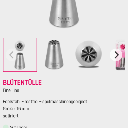
BLÜTENTÜLLE
Fine Line
Edelstahl – rostfrei – spülmaschinengeeignet
Größe: 16 mm
satiniert
Auf Lager