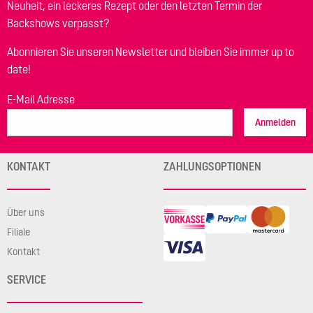
Neuheit, ein leckeres Rezept oder den letzten Termin der
Backshows verpasst?
Abonnieren Sie unseren Newsletter und bleiben Sie immer up to
date!
E-Mail Adresse
Anmelden
KONTAKT
ZAHLUNGSOPTIONEN
Über uns
Filiale
Kontakt
SERVICE