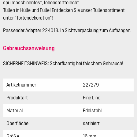
spülmaschinenfest, lebensmittelecht.
Tüllen in Hülle und Fülle! Entdecken Sie unser Tüllensortiment
unter "Tortendekoration"!
Passender Adapter 224018. In Sichtverpackung zum Aufhängen.
Gebrauchsanweisung
SICHERHEITSHINWEIS: Scharfkantig bei falschem Gebrauch!
Artikelnummer
227279
Produktart
Fine Line
Material
Edelstahl
Oberfläche
satiniert
Größe
16 mm