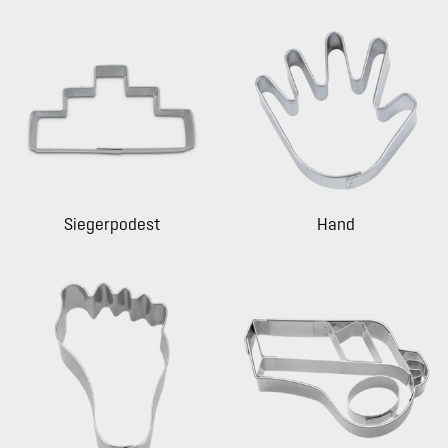
Siegerpodest
Hand