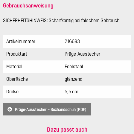
Gebrauchsanweisung
SICHERHEITSHINWEIS: Scharfkantig bei falschem Gebrauch!
Artikelnummer
216693
Produktart
Präge-Ausstecher
Material
Edelstahl
Oberfläche
glänzend
Größe
5,5 cm
Präge-Ausstecher – Boxhandschuh (PDF)
Dazu passt auch