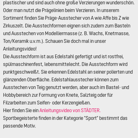
plastischer und sind auch ohne große Verzierungen wunderschön.
Oder man nutzt die Prägelinien beim Verzieren. In unserem
Sortiment finden Sie Präge-Ausstecher von A wie Affe bis Z wie
Zirkuszelt. Die Ausstechformen eignen sich zudem zum Basteln
und Ausstechen von Modelliermasse (z. B. Wachs, Knetmasse,
Ton/Keramik u.v.m.). Schauen Sie doch mal in unser
Anleitungsvideo!
Die Ausstechform ist aus Edelstahl gefertigt und ist rostfrei,
spülmaschinenfest, lebensmittelecht. Die Ausstechform wird
punktgeschweißt. Sie erkennen Edelstahl an seiner polierten und
glänzenden Oberfläche. Edelstahlausstecher können zum
Ausstechen von Teig genutzt werden, aber auch im Bastel- und
Hobbybereich zur Formung von Knete, Salzteig oder für
Filzarbeiten zum Seifen- oder Kerzengießen.
Hier finden Sie ein
Anleitungsvideo von STÄDTER.
Sportbegeisterte finden in der Kategorie "Sport" bestimmt das
passende Motiv.