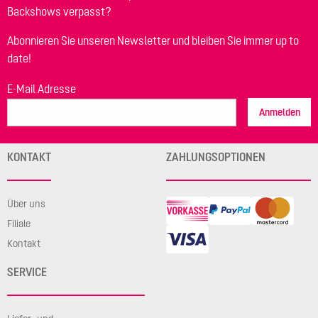
Backshows verpasst?
Abonnieren Sie unseren Newsletter und bleiben Sie immer up to
date!
E-Mail Adresse
Anmelden
KONTAKT
ZAHLUNGSOPTIONEN
Über uns
Filiale
Kontakt
SERVICE