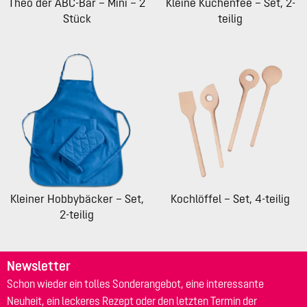
Theo der ABC-Bär – Mini – 2
Kleine Küchenfee – Set, 2-
Stück
teilig
Kleiner Hobbybäcker – Set,
Kochlöffel – Set, 4-teilig
2-teilig
Newsletter
Schon wieder ein tolles Sonderangebot, eine interessante
Neuheit, ein leckeres Rezept oder den letzten Termin der