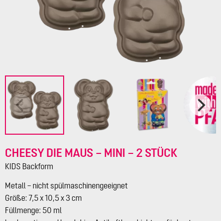
CHEESY DIE MAUS – MINI – 2 STÜCK
KIDS Backform
Metall – nicht spülmaschinengeeignet
Größe: 7,5 x 10,5 x 3 cm
Füllmenge: 50 ml