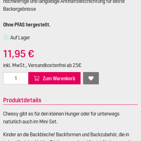
hochwertige und langlebige Antihaftbeschichtung für beste
Backergebnisse
Ohne PFAS hergestellt.
Auf Lager
11,95 €
inkl. MwSt., Versandkostenfrei ab 25€
Zum Warenkorb
Produktdetails
Cheesy gibt es für den kleinen Hunger oder für unterwegs
natürlich auch im Mini-Set.
Kinder an die Backbleche! Backformen und Backzubehör, die in