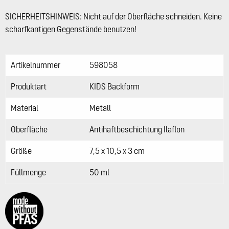
SICHERHEITSHINWEIS: Nicht auf der Oberfläche schneiden. Keine
scharfkantigen Gegenstände benutzen!
Artikelnummer
598058
Produktart
KIDS Backform
Material
Metall
Oberfläche
Antihaftbeschichtung Ilaflon
Größe
7,5 x 10,5 x 3 cm
Füllmenge
50 ml