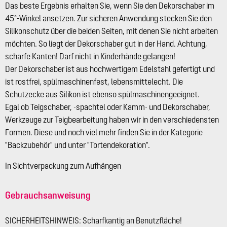
Das beste Ergebnis erhalten Sie, wenn Sie den Dekorschaber im
45°-Winkel ansetzen. Zur sicheren Anwendung stecken Sie den
Silikonschutz über die beiden Seiten, mit denen Sie nicht arbeiten
möchten. So liegt der Dekorschaber gut in der Hand. Achtung,
scharfe Kanten! Darf nicht in Kinderhände gelangen!
Der Dekorschaber ist aus hochwertigem Edelstahl gefertigt und
ist rostfrei, spülmaschinenfest, lebensmittelecht. Die
Schutzecke aus Silikon ist ebenso spülmaschinengeeignet.
Egal ob Teigschaber, -spachtel oder Kamm- und Dekorschaber,
Werkzeuge zur Teigbearbeitung haben wir in den verschiedensten
Formen. Diese und noch viel mehr finden Sie in der Kategorie
"Backzubehör" und unter "Tortendekoration".
In Sichtverpackung zum Aufhängen
Gebrauchsanweisung
SICHERHEITSHINWEIS: Scharfkantig an Benutzfläche!