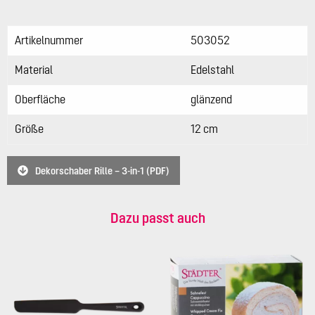
Artikelnummer
503052
Material
Edelstahl
Oberfläche
glänzend
Größe
12 cm
Dekorschaber Rille – 3-in-1 (PDF)
Dazu passt auch