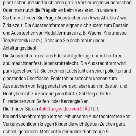
plastischer und sind auch ohne große Verzierungen wunderschön.
Oder man nutzt die Prägelinien beim Verzieren. In unserem
Sortiment finden Sie Präge-Ausstecher von A wie Affe bis Z wie
Zirkuszelt. Die Ausstechformen eignen sich zudem zum Basteln
und Ausstechen von Modelliermasse (z. B. Wachs, Knetmasse,
Ton/Keramik u.v.m.). Schauen Sie doch mal in unser
Anleitungsvideo!
Die Ausstechform ist aus Edelstahl gefertigt und ist rostfrei,
spülmaschinenfest, lebensmittelecht. Die Ausstechform wird
punktgeschweißt. Sie erkennen Edelstahl an seiner polierten und
glänzenden Oberfläche. Edelstahlausstecher können zum
Ausstechen von Teig genutzt werden, aber auch im Bastel- und
Hobbybereich zur Formung von Knete, Salzteig oder für
Filzarbeiten zum Seifen- oder Kerzengießen.
Hier finden Sie ein
Anleitungsvideo von STÄDTER.
Kauend Verkehrsregeln lernen: Mit unseren Ausstechformen von
Verkehrsschildern kriegen Kinder die wichtigsten Zeichen ganz
schnell gebacken. Mehr unter der Rubrik "Fahrzeuge &