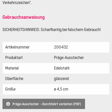
Verkehrszeichen".
Gebrauchsanweisung
SICHERHEITSHINWEIS: Scharfkantig bei falschem Gebrauch!
Artikelnummer
200432
Produktart
Präge-Ausstecher
Material
Edelstahl
Oberfläche
glänzend
Größe
ø 4,5 cm
Präge-Ausstecher – Durchfahrt verboten (PDF)