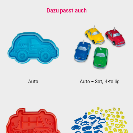
Dazu passt auch
Auto
Auto – Set, 4-teilig