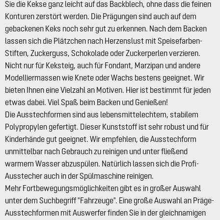
Sie die Kekse ganz leicht auf das Backblech, ohne dass die feinen
Konturen zerstört werden. Die Prägungen sind auch auf dem
gebackenen Keks noch sehr gut zu erkennen. Nach dem Backen
lassen sich die Plätzchen nach Herzenslust mit Speisefarben-
Stiften, Zuckerguss, Schokolade oder Zuckerperlen verzieren.
Nicht nur für Keksteig, auch für Fondant, Marzipan und andere
Modelliermassen wie Knete oder Wachs bestens geeignet. Wir
bieten Ihnen eine Vielzahl an Motiven. Hier ist bestimmt für jeden
etwas dabei. Viel Spaß beim Backen und Genießen!
Die Ausstechformen sind aus lebensmittelechtem, stabilem
Polypropylen gefertigt. Dieser Kunststoff ist sehr robust und für
Kinderhände gut geeignet. Wir empfehlen, die Ausstechform
unmittelbar nach Gebrauch zu reinigen und unter fließend
warmem Wasser abzuspülen. Natürlich lassen sich die Profi-
Ausstecher auch in der Spülmaschine reinigen.
Mehr Fortbewegungsmöglichkeiten gibt es in großer Auswahl
unter dem Suchbegriff "Fahrzeuge". Eine große Auswahl an Präge-
Ausstechformen mit Auswerfer finden Sie in der gleichnamigen