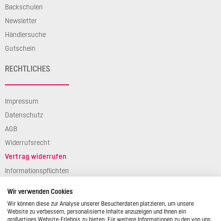
Backschulen
Newsletter
Händlersuche
Gutschein
RECHTLICHES
Impressum
Datenschutz
AGB
Widerrufsrecht
Vertrag widerrufen
Informationspflichten
Verpackungsgesetz
Wir verwenden Cookies
Barierefreiheit
Wir können diese zur Analyse unserer Besucherdaten platzieren, um unsere
Website zu verbessern, personalisierte Inhalte anzuzeigen und Ihnen ein
großartiges Website-Erlebnis zu bieten. Für weitere Informationen zu den von uns