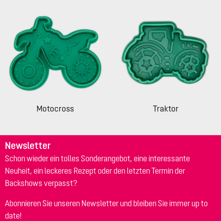
Motocross
Traktor
Newsletter
Schon wieder ein tolles Sonderangebot, eine interessante
Neuheit, ein leckeres Rezept oder den letzten Termin der
Backshows verpasst?
Abonnieren Sie unseren Newsletter und bleiben Sie immer up to
date!