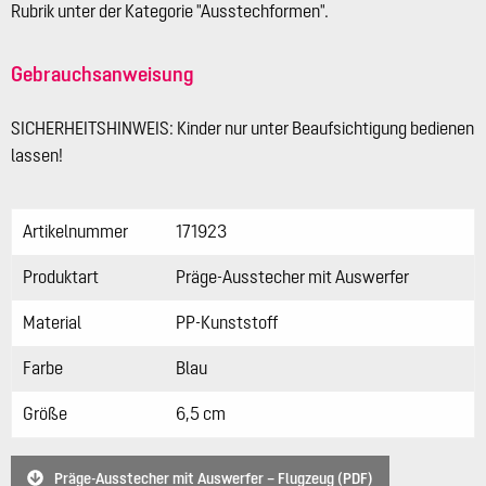
Rubrik unter der Kategorie "Ausstechformen".
Gebrauchsanweisung
SICHERHEITSHINWEIS: Kinder nur unter Beaufsichtigung bedienen
lassen!
Artikelnummer
171923
Produktart
Präge-Ausstecher mit Auswerfer
Material
PP-Kunststoff
Farbe
Blau
Größe
6,5 cm
Präge-Ausstecher mit Auswerfer – Flugzeug (PDF)