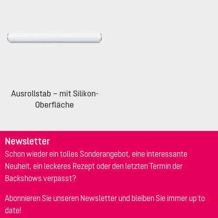
Ausrollstab – mit Silikon-
Oberfläche
Newsletter
Schon wieder ein tolles Sonderangebot, eine interessante
Neuheit, ein leckeres Rezept oder den letzten Termin der
Backshows verpasst?
Abonnieren Sie unseren Newsletter und bleiben Sie immer up to
date!