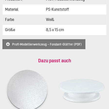
Material
PS-Kunststoff
Farbe
Weiß
Größe
8,5 x 15 cm
Profi-Modellierwerkzeug – Fondant-Glätter (PDF)
Dazu passt auch