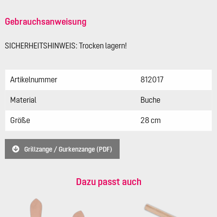
Gebrauchsanweisung
SICHERHEITSHINWEIS: Trocken lagern!
Artikelnummer
812017
Material
Buche
Größe
28 cm
Grillzange / Gurkenzange (PDF)
Dazu passt auch