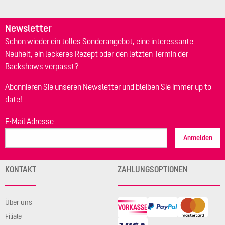
Newsletter
Schon wieder ein tolles Sonderangebot, eine interessante
Neuheit, ein leckeres Rezept oder den letzten Termin der
Backshows verpasst?
Abonnieren Sie unseren Newsletter und bleiben Sie immer up to
date!
E-Mail Adresse
Anmelden
KONTAKT
ZAHLUNGSOPTIONEN
Über uns
Filiale