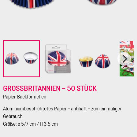
GROSSBRITANNIEN – 50 STÜCK
Papier-Backförmchen
Aluminiumbeschichtetes Papier – antihaft – zum einmaligen
Gebrauch
Größe: ø 5/7 cm / H 3,5 cm