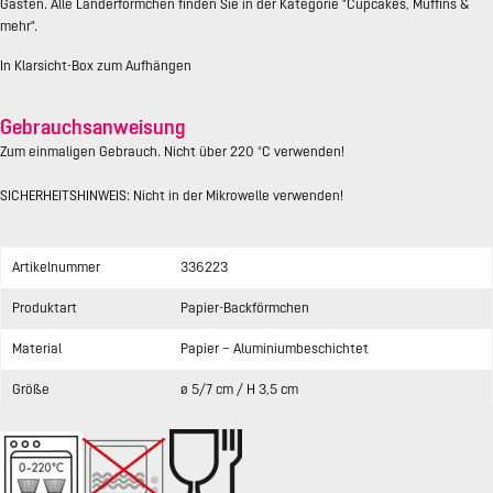
Gästen. Alle Länderförmchen finden Sie in der Kategorie "Cupcakes, Muffins &
mehr".
In Klarsicht-Box zum Aufhängen
Gebrauchsanweisung
Zum einmaligen Gebrauch. Nicht über 220 °C verwenden!
SICHERHEITSHINWEIS: Nicht in der Mikrowelle verwenden!
Artikelnummer
336223
Produktart
Papier-Backförmchen
Material
Papier – Aluminiumbeschichtet
Größe
ø 5/7 cm / H 3,5 cm