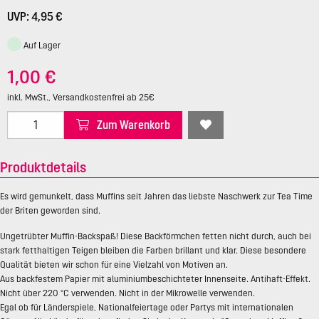
UVP: 4,95 €
Auf Lager
1,00 €
inkl. MwSt., Versandkostenfrei ab 25€
Zum Warenkorb
Produktdetails
Es wird gemunkelt, dass Muffins seit Jahren das liebste Naschwerk zur Tea Time
der Briten geworden sind.
Ungetrübter Muffin-Backspaß! Diese Backförmchen fetten nicht durch, auch bei
stark fetthaltigen Teigen bleiben die Farben brillant und klar. Diese besondere
Qualität bieten wir schon für eine Vielzahl von Motiven an.
Aus backfestem Papier mit aluminiumbeschichteter Innenseite. Antihaft-Effekt.
Nicht über 220 °C verwenden. Nicht in der Mikrowelle verwenden.
Egal ob für Länderspiele, Nationalfeiertage oder Partys mit internationalen