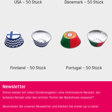
USA – 50 Stück
Dänemark – 50 Stück
Finnland – 50 Stück
Portugal – 50 Stück
Newsletter
Schon wieder ein tolles Sonderangebot, eine interessante Neuheit, ein
leckeres Rezept oder den letzten Termin der Backshows verpasst?
Abonnieren Sie unseren Newsletter und bleiben Sie immer up to date!