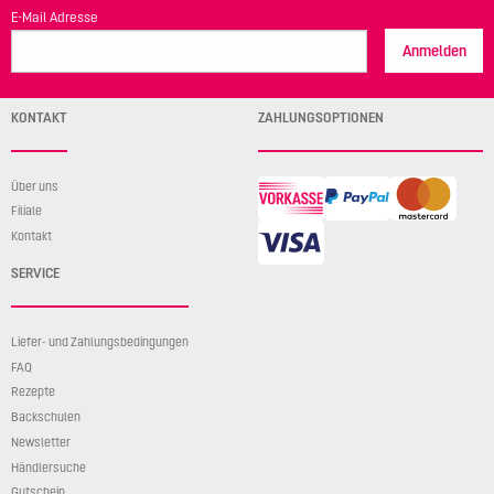
E-Mail Adresse
Anmelden
KONTAKT
ZAHLUNGSOPTIONEN
Über uns
Filiale
Kontakt
SERVICE
Liefer- und Zahlungsbedingungen
FAQ
Rezepte
Backschulen
Newsletter
Händlersuche
Gutschein