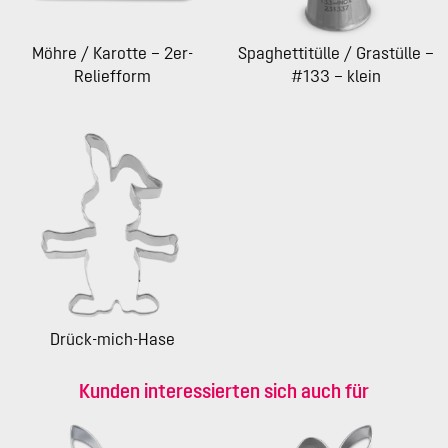
Möhre / Karotte – 2er-
Spaghettitülle / Grastülle –
Reliefform
#133 – klein
Drück-mich-Hase
Kunden interessierten sich auch für