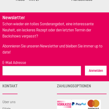
Newsletter
Schon wieder ein tolles Sonderangebot, eine interessante
Neuheit, ein leckeres Rezept oder den letzten Termin der
Backshows verpasst?
Abonnieren Sie unseren Newsletter und bleiben Sie immer up to
date!
E-Mail Adresse
Anmelden
KONTAKT
ZAHLUNGSOPTIONEN
Über uns
Filiale