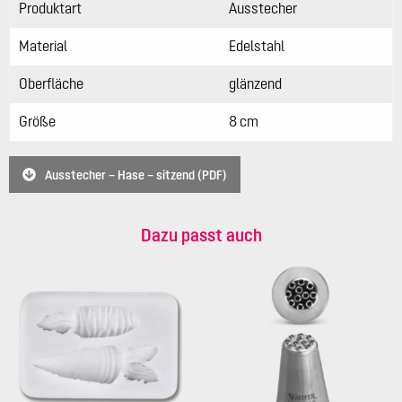
Produktart
Ausstecher
Material
Edelstahl
Oberfläche
glänzend
Größe
8 cm
Ausstecher – Hase – sitzend (PDF)
Dazu passt auch