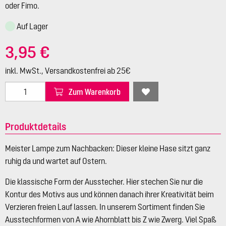
oder Fimo.
Auf Lager
3,95 €
inkl. MwSt., Versandkostenfrei ab 25€
Zum Warenkorb
Produktdetails
Meister Lampe zum Nachbacken: Dieser kleine Hase sitzt ganz
ruhig da und wartet auf Ostern.
Die klassische Form der Ausstecher. Hier stechen Sie nur die
Kontur des Motivs aus und können danach ihrer Kreativität beim
Verzieren freien Lauf lassen. In unserem Sortiment finden Sie
Ausstechformen von A wie Ahornblatt bis Z wie Zwerg. Viel Spaß