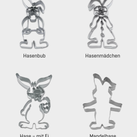
Hasenbub
Hasenmädchen
Hase – mit Ei
Mandelhase