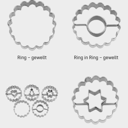
Ring – gewellt
Ring in Ring – gewellt