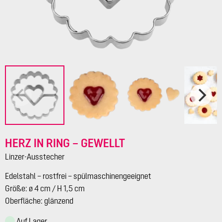
HERZ IN RING – GEWELLT
Linzer-Ausstecher
Edelstahl – rostfrei – spülmaschinengeeignet
Größe: ø 4 cm / H 1,5 cm
Oberfläche: glänzend
Auf Lager