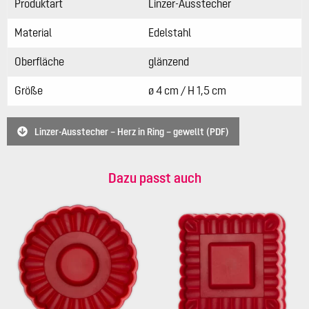
Produktart
Linzer-Ausstecher
Material
Edelstahl
Oberfläche
glänzend
Größe
ø 4 cm / H 1,5 cm
Linzer-Ausstecher – Herz in Ring – gewellt (PDF)
Dazu passt auch