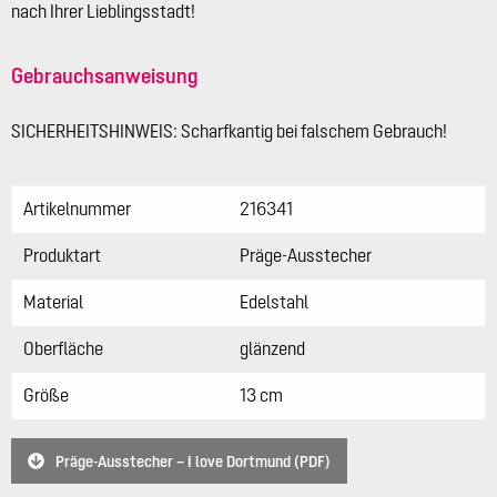
nach Ihrer Lieblingsstadt!
Gebrauchsanweisung
SICHERHEITSHINWEIS: Scharfkantig bei falschem Gebrauch!
Artikelnummer
216341
Produktart
Präge-Ausstecher
Material
Edelstahl
Oberfläche
glänzend
Größe
13 cm
Präge-Ausstecher – I love Dortmund (PDF)