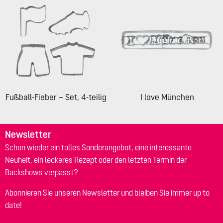
Fußball-Fieber – Set, 4-teilig
I love München
Newsletter
Schon wieder ein tolles Sonderangebot, eine interessante
Neuheit, ein leckeres Rezept oder den letzten Termin der
Backshows verpasst?
Abonnieren Sie unseren Newsletter und bleiben Sie immer up to
date!