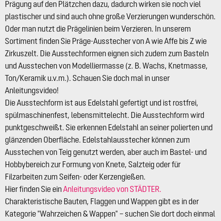
Prägung auf den Plätzchen dazu, dadurch wirken sie noch viel
plastischer und sind auch ohne große Verzierungen wunderschön.
Oder man nutzt die Prägelinien beim Verzieren. In unserem
Sortiment finden Sie Präge-Ausstecher von A wie Affe bis Z wie
Zirkuszelt. Die Ausstechformen eignen sich zudem zum Basteln
und Ausstechen von Modelliermasse (z. B. Wachs, Knetmasse,
Ton/Keramik u.v.m.). Schauen Sie doch mal in unser
Anleitungsvideo!
Die Ausstechform ist aus Edelstahl gefertigt und ist rostfrei,
spülmaschinenfest, lebensmittelecht. Die Ausstechform wird
punktgeschweißt. Sie erkennen Edelstahl an seiner polierten und
glänzenden Oberfläche. Edelstahlausstecher können zum
Ausstechen von Teig genutzt werden, aber auch im Bastel- und
Hobbybereich zur Formung von Knete, Salzteig oder für
Filzarbeiten zum Seifen- oder Kerzengießen.
Hier finden Sie ein
Anleitungsvideo von STÄDTER.
Charakteristische Bauten, Flaggen und Wappen gibt es in der
Kategorie "Wahrzeichen & Wappen" – suchen Sie dort doch einmal