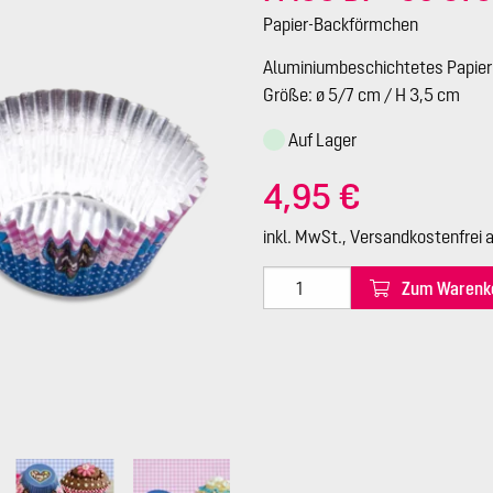
Papier-Backförmchen
Aluminiumbeschichtetes Papier 
Größe: ø 5/7 cm / H 3,5 cm
Auf Lager
4,95 €
inkl. MwSt., Versandkostenfrei 
Zum Warenk