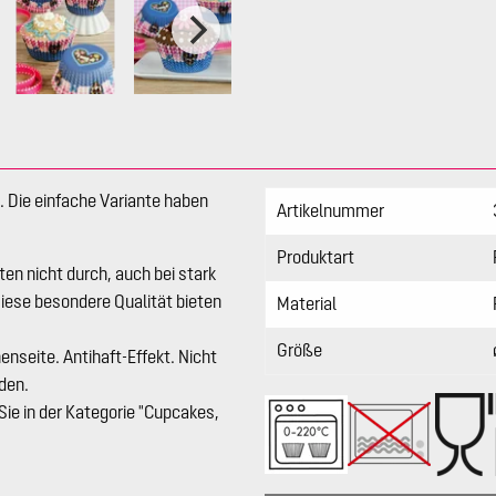
 Die einfache Variante haben
Artikelnummer
Produktart
n nicht durch, auch bei stark
 Diese besondere Qualität bieten
Material
Größe
nseite. Antihaft-Effekt. Nicht
den.
ie in der Kategorie "Cupcakes,