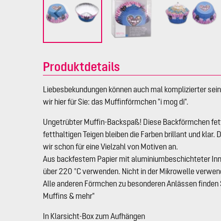
Produktdetails
Liebesbekundungen können auch mal komplizierter sein.
wir hier für Sie: das Muffinförmchen "i mog di".
Ungetrübter Muffin-Backspaß! Diese Backförmchen fette
fetthaltigen Teigen bleiben die Farben brillant und klar.
wir schon für eine Vielzahl von Motiven an.
Aus backfestem Papier mit aluminiumbeschichteter Inne
über 220 °C verwenden. Nicht in der Mikrowelle verwen
Alle anderen Förmchen zu besonderen Anlässen finden S
Muffins & mehr"
In Klarsicht-Box zum Aufhängen