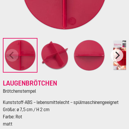
LAUGENBRÖTCHEN
Brötchenstempel
Kunststoff-ABS – lebensmittelecht – spülmaschinengeeignet
Größe: ø 7,5 cm / H 2 cm
Farbe: Rot
matt