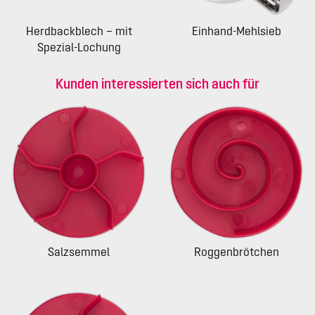
Herdbackblech – mit
Einhand-Mehlsieb
Spezial-Lochung
Kunden interessierten sich auch für
Salzsemmel
Roggenbrötchen