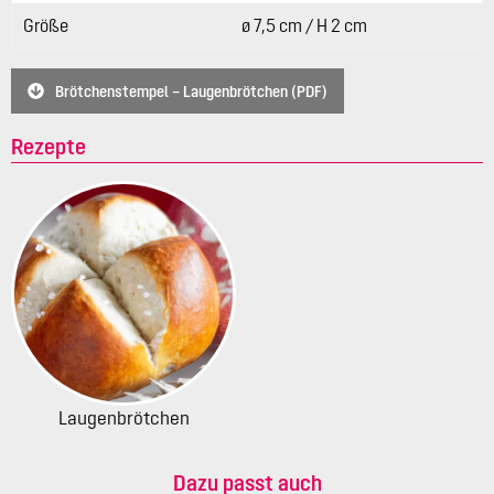
Größe
ø 7,5 cm / H 2 cm
Brötchenstempel – Laugenbrötchen (PDF)
Rezepte
Laugenbrötchen
Dazu passt auch