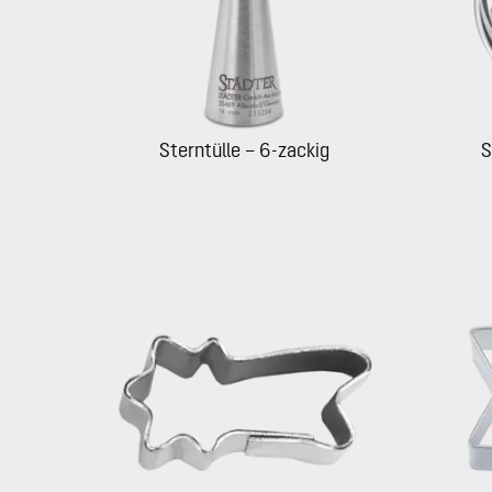
Sterntülle – 6-zackig
S