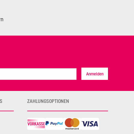
rn
Anmelden
S
ZAHLUNGSOPTIONEN