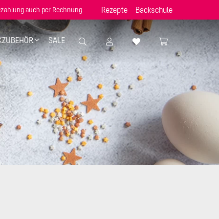
Rezepte
Backschule
zahlung auch per Rechnung
KZUBEHÖR
SALE