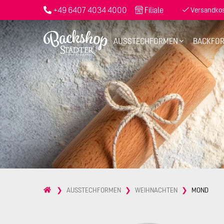
+49 6407 4034 4000
Filiale
Versandkost
AUSSTECHFORMEN
BACKFO
AUSSTECHFORMEN
WEIHNACHTEN
MOND