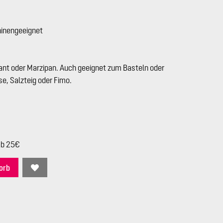
hinengeeignet
nt oder Marzipan. Auch geeignet zum Basteln oder
e, Salzteig oder Fimo.
ab 25€
orb