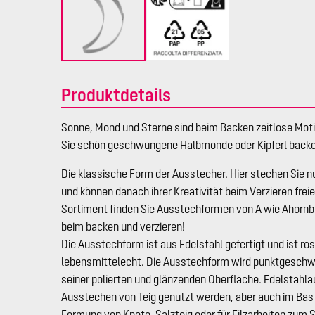
Produktdetails
Sonne, Mond und Sterne sind beim Backen zeitlose Mot
Sie schön geschwungene Halbmonde oder Kipferl backe
Die klassische Form der Ausstecher. Hier stechen Sie n
und können danach ihrer Kreativität beim Verzieren frei
Sortiment finden Sie Ausstechformen von A wie Ahornbl
beim backen und verzieren!
Die Ausstechform ist aus Edelstahl gefertigt und ist ro
lebensmittelecht. Die Ausstechform wird punktgeschwe
seiner polierten und glänzenden Oberfläche. Edelstah
Ausstechen von Teig genutzt werden, aber auch im Bas
Formung von Knete, Salzteig oder für Filzarbeiten zum 