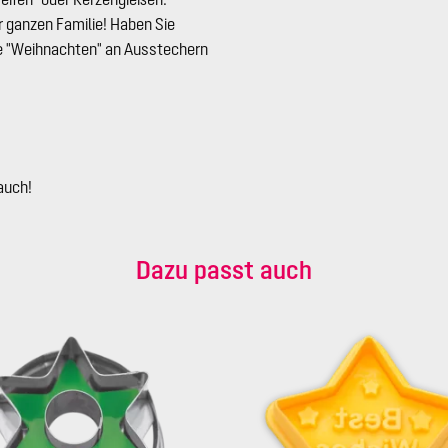
r ganzen Familie! Haben Sie
e "Weihnachten" an Ausstechern
auch!
Dazu passt auch