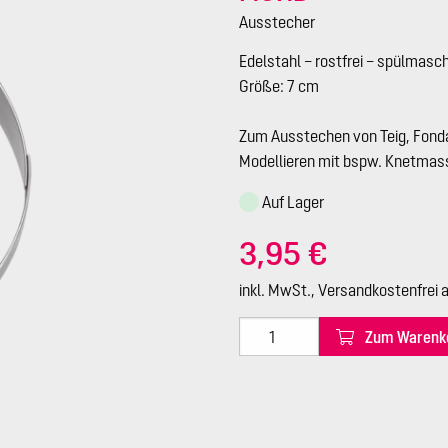
Ausstecher
Edelstahl – rostfrei – spülmasc
Größe: 7 cm
Zum Ausstechen von Teig, Fonda
Modellieren mit bspw. Knetmass
Auf Lager
3,95 €
inkl. MwSt., Versandkostenfrei 
Zum Warenk