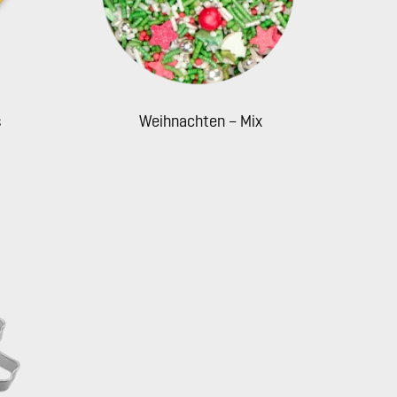
s
Weihnachten – Mix