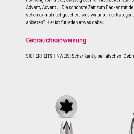
Advent, Advent ... Die schönste Zeit zum Backen mit de
schon einmal nachgesehen, was wir unter der Kategori
anbieten? Hier ist für jeden etwas dabei.
Gebrauchsanweisung
SICHERHEITSHINWEIS: Scharfkantig bei falschem Gebr