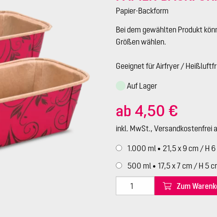
Papier-Backform
Bei dem gewählten Produkt kön
Größen wählen.
Geeignet für Airfryer / Heißluftf
Auf Lager
ab 4,50 €
inkl. MwSt., Versandkostenfrei 
1.000 ml
●
500 ml
●
Zum Warenk