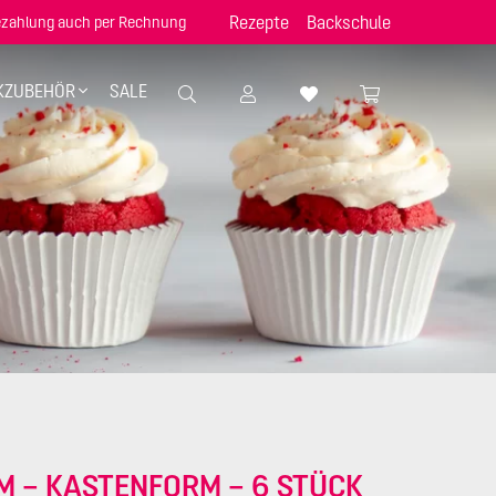
Rezepte
Backschule
zahlung auch per Rechnung
KZUBEHÖR
SALE
M – KASTENFORM – 6 STÜCK