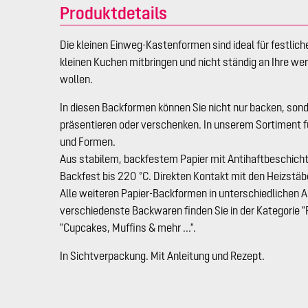
Produktdetails
Die kleinen Einweg-Kastenformen sind ideal für festlich
kleinen Kuchen mitbringen und nicht ständig an Ihre w
wollen.
In diesen Backformen können Sie nicht nur backen, son
präsentieren oder verschenken. In unserem Sortiment 
und Formen.
Aus stabilem, backfestem Papier mit Antihaftbeschich
Backfest bis 220 °C. Direkten Kontakt mit den Heizstä
Alle weiteren Papier-Backformen in unterschiedlichen 
verschiedenste Backwaren finden Sie in der Kategorie "
"Cupcakes, Muffins & mehr ...".
In Sichtverpackung. Mit Anleitung und Rezept.