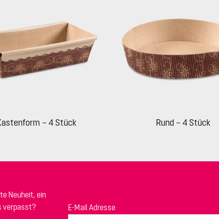
Kastenform – 4 Stück
Rund – 4 Stück
te Neuheit, ein
s verpasst?
E-Mail Adresse