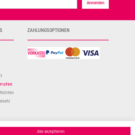
Anmelden
S
ZAHLUNGSOPTIONEN
ht
rrufen
flichten
esetz
t
Alle akzeptieren