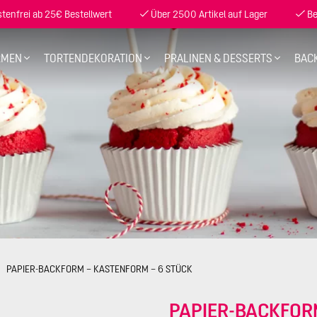
enfrei ab 25€ Bestellwert
Über 2500 Artikel auf Lager
Be
RMEN
TORTENDEKORATION
PRALINEN & DESSERTS
BAC
PAPIER-BACKFORM – KASTENFORM – 6 STÜCK
PAPIER-BACKFOR