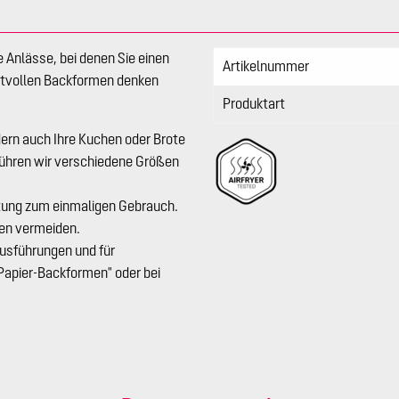
e Anlässe, bei denen Sie einen
Artikelnummer
ertvollen Backformen denken
Produktart
dern auch Ihre Kuchen oder Brote
führen wir verschiedene Größen
tung zum einmaligen Gebrauch.
ben vermeiden.
Ausführungen und für
Papier-Backformen" oder bei