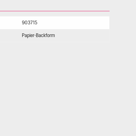
903715
Papier-Backform