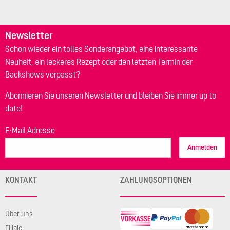
Newsletter
Schon wieder ein tolles Sonderangebot, eine interessante
Neuheit, ein leckeres Rezept oder den letzten Termin der
Backshows verpasst?
Abonnieren Sie unseren Newsletter und bleiben Sie immer up to
date!
E-Mail Adresse
Anmelden
KONTAKT
ZAHLUNGSOPTIONEN
Über uns
Filiale