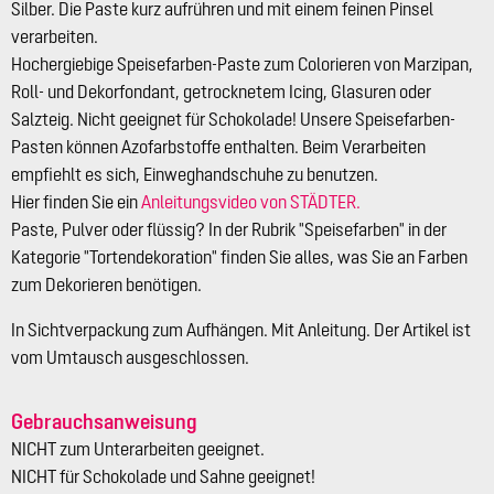
Silber. Die Paste kurz aufrühren und mit einem feinen Pinsel
verarbeiten.
Hochergiebige Speisefarben-Paste zum Colorieren von Marzipan,
Roll- und Dekorfondant, getrocknetem Icing, Glasuren oder
Salzteig. Nicht geeignet für Schokolade! Unsere Speisefarben-
Pasten können Azofarbstoffe enthalten. Beim Verarbeiten
empfiehlt es sich, Einweghandschuhe zu benutzen.
Hier finden Sie ein
Anleitungsvideo von STÄDTER.
Paste, Pulver oder flüssig? In der Rubrik "Speisefarben" in der
Kategorie "Tortendekoration" finden Sie alles, was Sie an Farben
zum Dekorieren benötigen.
In Sichtverpackung zum Aufhängen. Mit Anleitung. Der Artikel ist
vom Umtausch ausgeschlossen.
Gebrauchsanweisung
NICHT zum Unterarbeiten geeignet.
NICHT für Schokolade und Sahne geeignet!