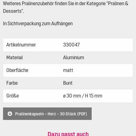
Weiteres Pralinenzubehör finden Sie in der Kategorie "Pralinen &
Desserts".
In Sichtverpackung zum Aufhängen
Artikelnummer
330047
Material
Aluminium
Oberfläche
matt
Farbe
Bunt
Größe
ø 30 mm / H 15 mm
Pralinenkapseln – Herz – 30 Stück (PDF)
Dazu passt auch