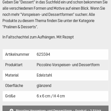
Geben Sie "Dessert" in das Suchfeld ein und schon bekommen Sie
alle verschiedenen Formen und Motive auf einen Blick. Wenn Sie
noch mehr "Vorspeisen- und Dessertformen" suchen: Alle
Produkte zu diesem Thema finden Sie unter der Kategorie
"Pralinen & Desserts".
In Faltschachtel zum Aufhängen. Mit Rezept
Artikelnummer
625594
Produktart
Piccolino Vorspeisen- und Dessertform
Material
Edelstahl
Oberfläche
glänzend
Größe
6 x 6 cm / H 4 cm
Piccolino Vorspeisen- und Dessertform – Quadrat – 2 Stück