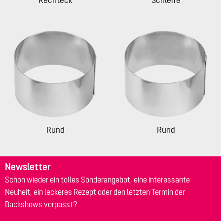
Rechteck
Schleife
Rund
Rund
Newsletter
Schon wieder ein tolles Sonderangebot, eine interessante
Neuheit, ein leckeres Rezept oder den letzten Termin der
Backshows verpasst?