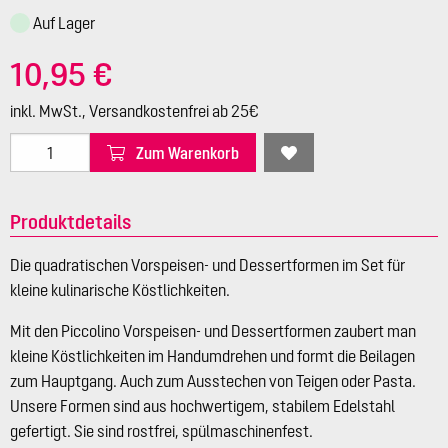
Auf Lager
10,95 €
inkl. MwSt., Versandkostenfrei ab 25€
Zum Warenkorb
Produktdetails
Die quadratischen Vorspeisen- und Dessertformen im Set für
kleine kulinarische Köstlichkeiten.
Mit den Piccolino Vorspeisen- und Dessertformen zaubert man
kleine Köstlichkeiten im Handumdrehen und formt die Beilagen
zum Hauptgang. Auch zum Ausstechen von Teigen oder Pasta.
Unsere Formen sind aus hochwertigem, stabilem Edelstahl
gefertigt. Sie sind rostfrei, spülmaschinenfest.