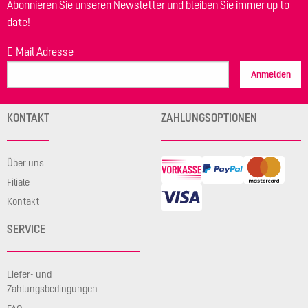
Abonnieren Sie unseren Newsletter und bleiben Sie immer up to
date!
E-Mail Adresse
Anmelden
KONTAKT
ZAHLUNGSOPTIONEN
Über uns
Filiale
Kontakt
SERVICE
Liefer- und
Zahlungsbedingungen