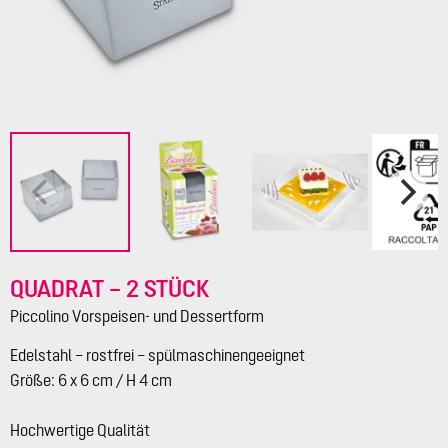
QUADRAT – 2 STÜCK
Piccolino Vorspeisen- und Dessertform
Edelstahl – rostfrei – spülmaschinengeeignet
Größe: 6 x 6 cm / H 4 cm
Hochwertige Qualität