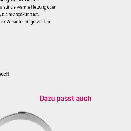
t auf die warme Heizung oder
bis er abgekühlt ist.
ner Variante mit gewellten
auch!
Dazu passt auch