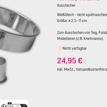
Ausstecher
Weißblech – nicht spülmaschin
Größe: ø 2,5–11 cm
Zum Ausstechen von Teig, Fonda
Modellieren (z.B. Knetmasse).
Nicht verfügbar
24,95 €
inkl. MwSt., Versandkostenfrei 