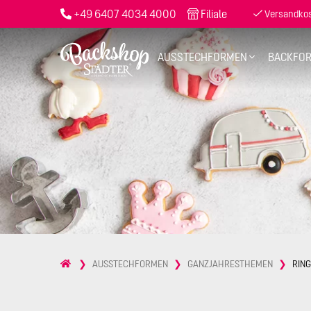
+49 6407 4034 4000
Filiale
Versandkost
AUSSTECHFORMEN
BACKFO
AUSSTECHFORMEN
GANZJAHRESTHEMEN
RING