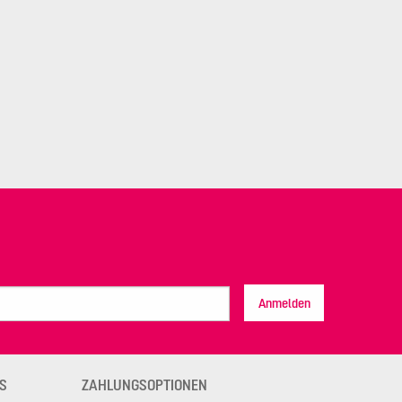
Anmelden
S
ZAHLUNGSOPTIONEN