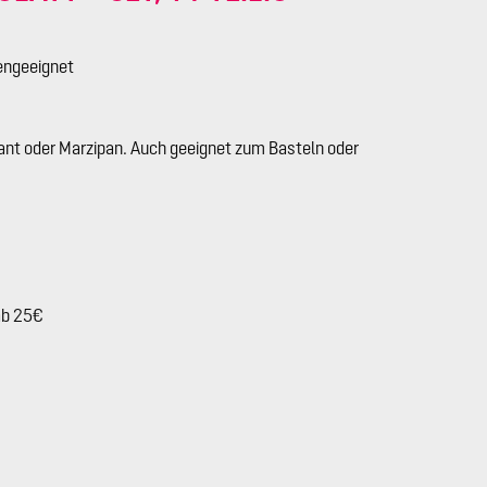
engeeignet
nt oder Marzipan. Auch geeignet zum Basteln oder
ab 25€