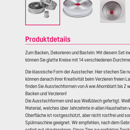
Produktdetails
Zum Backen, Dekorieren und Basteln: Mit diesem Set in
können Sie glatte Kreise mit 14 verschiedenen Durchm
Die klassische Form der Ausstecher. Hier stechen Sie n
können danach ihrer Kreativität beim Verzieren freien L
finden Sie Ausstechformen von A wie Ahornblatt bis Z w
Backen und Verzieren!
Die Ausstechformen sind aus Weißblech gefertigt. Weißb
Material, welches über Jahrzehnte in allen Haushalten
Oberfläche ist rostgeschützt, aber nicht rostfrei und som
Spülmaschine geeignet. Wir empfehlen, nach dem Gebr
sofort gut abzutrocknen. Omas Tipp zur perfekten Troc