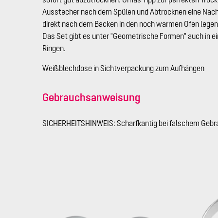
Ausstecher nach dem Spülen und Abtrocknen eine Nach
direkt nach dem Backen in den noch warmen Ofen legen, 
Das Set gibt es unter "Geometrische Formen" auch in ei
Ringen.
Weißblechdose in Sichtverpackung zum Aufhängen
Gebrauchsanweisung
SICHERHEITSHINWEIS: Scharfkantig bei falschem Gebr