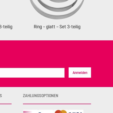
-teilig
Ring – glatt – Set 3-teilig
Anmelden
S
ZAHLUNGSOPTIONEN