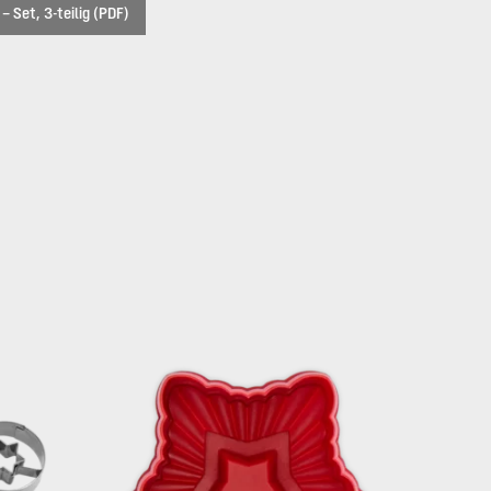
 Set, 3-teilig (PDF)