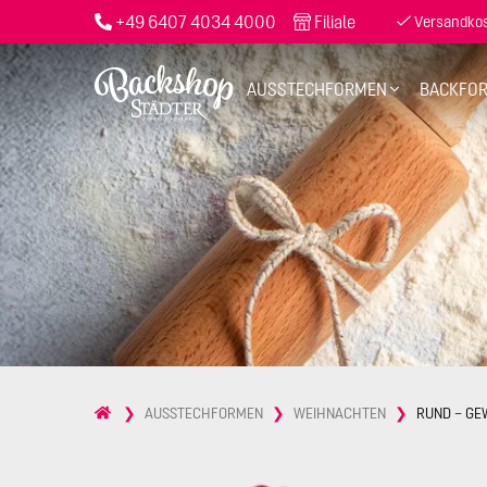
+49 6407 4034 4000
Filiale
Versandkost
AUSSTECHFORMEN
BACKFO
AUSSTECHFORMEN
WEIHNACHTEN
RUND – GEW