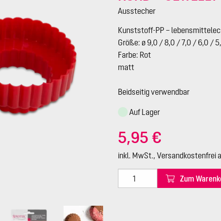
Ausstecher
Kunststoff-PP – lebensmittele
Größe: ø 9,0 / 8,0 / 7,0 / 6,0 / 
Farbe: Rot
matt
Beidseitig verwendbar
Auf Lager
5,95 €
inkl. MwSt., Versandkostenfrei 
Zum Warenk