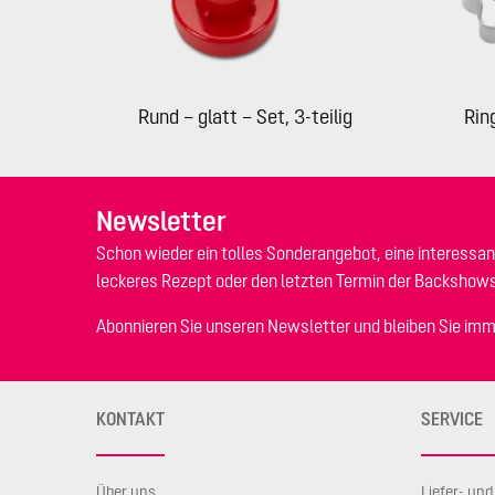
Rund – glatt – Set, 3-teilig
Rin
Newsletter
Schon wieder ein tolles Sonderangebot, eine interessan
leckeres Rezept oder den letzten Termin der Backshow
Abonnieren Sie unseren Newsletter und bleiben Sie imm
KONTAKT
SERVICE
Über uns
Liefer- un