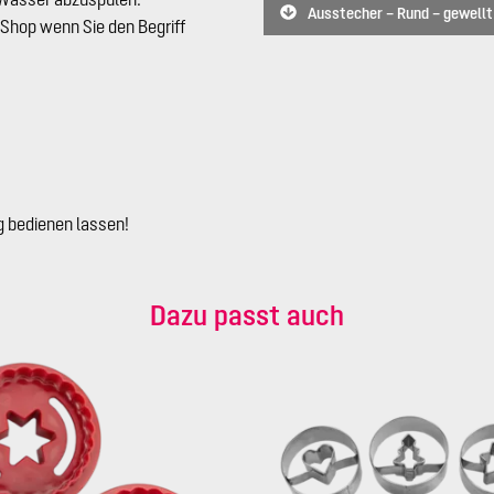
Ausstecher – Rund – gewellt –
 Shop wenn Sie den Begriff
 bedienen lassen!
Dazu passt auch