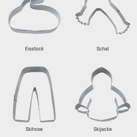
Eisstock
Schal
Skihose
Skijacke