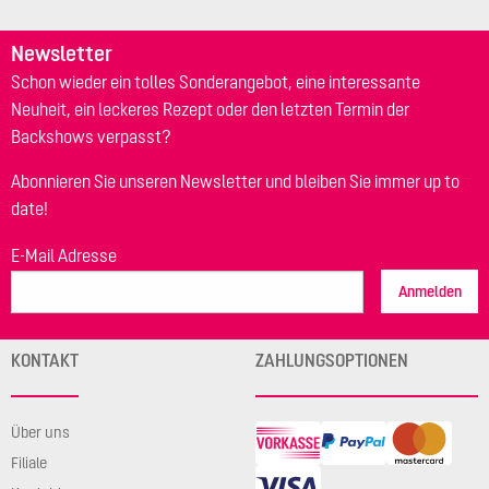
Newsletter
Schon wieder ein tolles Sonderangebot, eine interessante
Neuheit, ein leckeres Rezept oder den letzten Termin der
Backshows verpasst?
Abonnieren Sie unseren Newsletter und bleiben Sie immer up to
date!
E-Mail Adresse
Anmelden
KONTAKT
ZAHLUNGSOPTIONEN
Über uns
Filiale