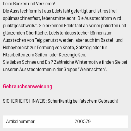
beim Backen und Verzieren!
Die Ausstechform ist aus Edelstahl gefertigt und ist rostfrei,
spülmaschinenfest, lebensmittelecht. Die Ausstechform wird
punktgeschweißt. Sie erkennen Edelstahl an seiner polierten und
glänzenden Oberfläche. Edelstahlausstecher können zum
Ausstechen von Teig genutzt werden, aber auch im Bastel- und
Hobbybereich zur Formung von Knete, Salzteig oder für
Filzarbeiten zum Seifen- oder Kerzengießen.
Sie lieben Schnee und Eis? Zahlreiche Wintermotive finden Sie bei
unseren Ausstechformen in der Gruppe "Weihnachten".
Gebrauchsanweisung
SICHERHEITSHINWEIS: Scharfkantig bei falschem Gebrauch!
Artikelnummer
200579