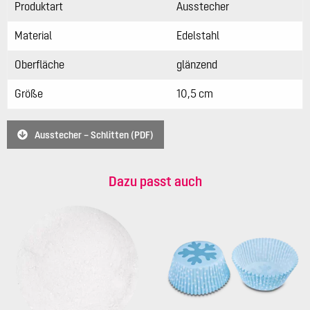
Produktart
Ausstecher
Material
Edelstahl
Oberfläche
glänzend
Größe
10,5 cm
Ausstecher – Schlitten (PDF)
Dazu passt auch