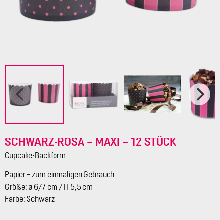
SCHWARZ-ROSA – MAXI – 12 STÜCK
Cupcake-Backform
Papier – zum einmaligen Gebrauch
Größe: ø 6/7 cm / H 5,5 cm
Farbe: Schwarz