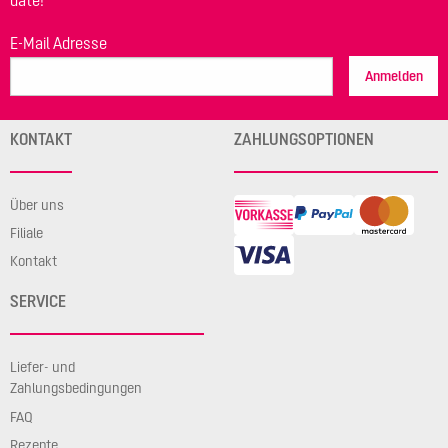
date!
E-Mail Adresse
Anmelden
KONTAKT
ZAHLUNGSOPTIONEN
Über uns
Filiale
Kontakt
SERVICE
Liefer- und
Zahlungsbedingungen
FAQ
Rezepte