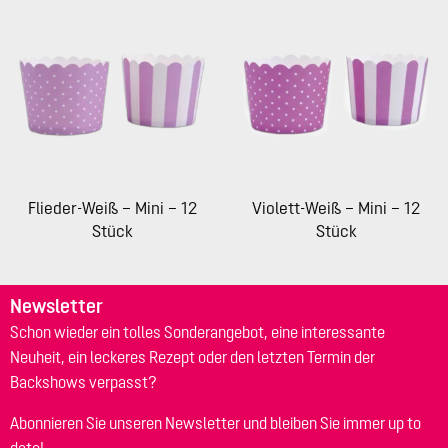
Flieder-Weiß – Mini – 12
Violett-Weiß – Mini – 12
Stück
Stück
Newsletter
Schon wieder ein tolles Sonderangebot, eine interessante
Neuheit, ein leckeres Rezept oder den letzten Termin der
Backshows verpasst?
Abonnieren Sie unseren Newsletter und bleiben Sie immer up to