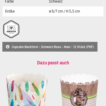
Farbe
Schwarz
Größe
ø 6/7 cm / H 5,5 cm
Cupcake-Backform – Schwarz-Rosa – Maxi – 12 Stück (PDF)
Dazu passt auch