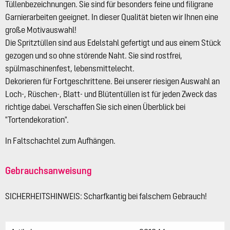
Tüllenbezeichnungen. Sie sind für besonders feine und filigrane
Garnierarbeiten geeignet. In dieser Qualität bieten wir Ihnen eine
große Motivauswahl!
Die Spritztüllen sind aus Edelstahl gefertigt und aus einem Stück
gezogen und so ohne störende Naht. Sie sind rostfrei,
spülmaschinenfest, lebensmittelecht.
Dekorieren für Fortgeschrittene. Bei unserer riesigen Auswahl an
Loch-, Rüschen-, Blatt- und Blütentüllen ist für jeden Zweck das
richtige dabei. Verschaffen Sie sich einen Überblick bei
"Tortendekoration".
In Faltschachtel zum Aufhängen.
Gebrauchsanweisung
SICHERHEITSHINWEIS: Scharfkantig bei falschem Gebrauch!