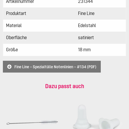
Artikelnummer
231344
Produktart
Fine Line
Material
Edelstahl
Oberfläche
satiniert
Größe
18 mm
Fine Line – Spezialtülle Notenlinien – #134 (PDF)
Dazu passt auch