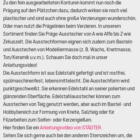
Zu den fein ausgearbeiteten Konturen kommt nun noch die
Prägung auf den Plätzchen dazu, dadurch wirken sie noch viel
plastischer und sind auch ohne große Verzierungen wunderschön.
Oder man nutzt die Prägelinien beim Verzieren. In unserem
Sortiment finden Sie Präge-Ausstecher von A wie Affe bis Z wie
Zirkuszelt. Die Ausstechformen eignen sich zudem zum Basteln
und Ausstechen von Modelliermasse (z. B. Wachs, Knetmasse,
Ton/Keramik u.v.m.). Schauen Sie doch mal in unser
Anleitungsvideo!
Die Ausstechform ist aus Edelstahl gefertigt und ist rostfrei,
spülmaschinenfest, lebensmittelecht. Die Ausstechform wird
punktgeschweißt. Sie erkennen Edelstahl an seiner polierten und
glänzenden Oberfläche. Edelstahlausstecher können zum
Ausstechen von Teig genutzt werden, aber auch im Bastel- und
Hobbybereich zur Formung von Knete, Salzteig oder für
Filzarbeiten zum Seifen- oder Kerzengießen.
Hier finden Sie ein
Anleitungsvideo von STÄDTER.
Sehen Sie sich gerne auch bei den anderen Sternzeichen um, die