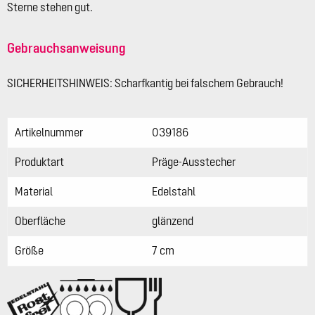
Sterne stehen gut.
Gebrauchsanweisung
SICHERHEITSHINWEIS: Scharfkantig bei falschem Gebrauch!
Artikelnummer
039186
Produktart
Präge-Ausstecher
Material
Edelstahl
Oberfläche
glänzend
Größe
7 cm