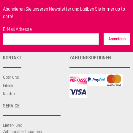
Abonnieren Sie unseren Newsletter und bleiben Sie immer up to
date!
E-Mail Adresse
Anmelden
KONTAKT
ZAHLUNGSOPTIONEN
Über uns
Filiale
Kontakt
SERVICE
Liefer- und
Zahlungsbedingungen