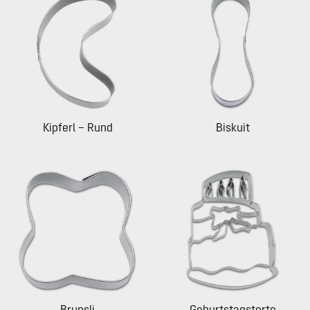
Kipferl – Rund
Biskuit
Brunsli
Geburtstagstorte