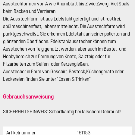
Ausstechformen von A wie Ahornblatt bis Z wie Zwerg. Viel Spaß
beim Backen und Verzieren!
Die Ausstechform ist aus Edelstahl gefertigt und ist rostfrei,
spülmaschinenfest, lebensmittelecht. Die Ausstechform wird
punktgeschweißt. Sie erkennen Edelstahl an seiner polierten und
glänzenden Oberfläche. Edelstahlausstecher können zum
Ausstechen von Teig genutzt werden, aber auch im Bastel- und
Hobbybereich zur Formung von Knete, Salzteig oder für
Filzarbeiten zum Seifen- oder Kerzengießen.
Ausstecher in Form von Geschirr, Besteck,Küchengeräte oder
Leckereien finden Sie unter "Essen & Trinken".
Gebrauchsanweisung
SICHERHEITSHINWEIS: Scharfkantig bei falschem Gebrauch!
Artikelnummer
161153