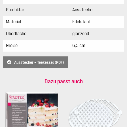
Produktart
Ausstecher
Material
Edelstahl
Oberfläche
glänzend
Größe
6,5 cm
Ausstecher – Teekessel (PDF)
Dazu passt auch