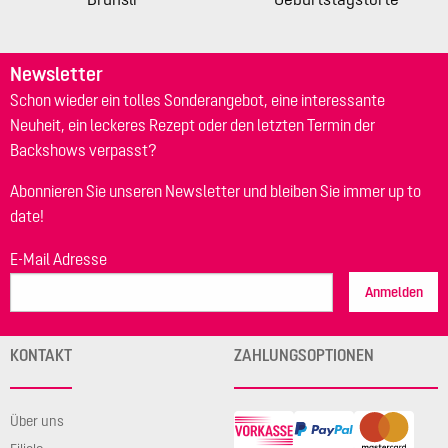
Newsletter
Schon wieder ein tolles Sonderangebot, eine interessante
Neuheit, ein leckeres Rezept oder den letzten Termin der
Backshows verpasst?
Abonnieren Sie unseren Newsletter und bleiben Sie immer up to
date!
E-Mail Adresse
Anmelden
KONTAKT
ZAHLUNGSOPTIONEN
Über uns