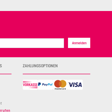
Anmelden
S
ZAHLUNGSOPTIONEN
ht
rrufen