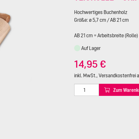
Hochwertiges Buchenholz
Größe: ø 5,7 cm / AB 21 cm
AB 21 cm = Arbeitsbreite (Rolle)
Auf Lager
14,95 €
inkl. MwSt., Versandkostenfrei 
Zum Warenk