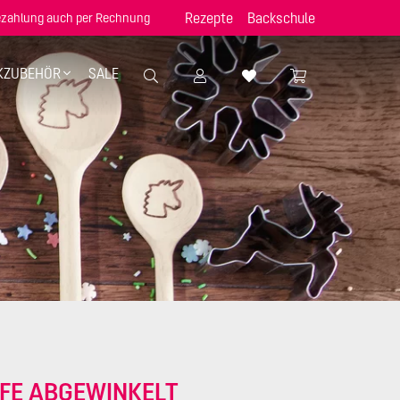
Rezepte
Backschule
zahlung auch per Rechnung
KZUBEHÖR
SALE
FFE ABGEWINKELT