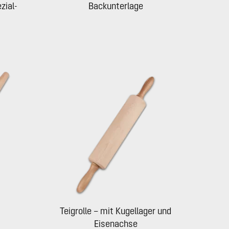
zial-
Backunterlage
Teigrolle – mit Kugellager und
Eisenachse