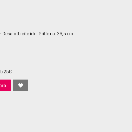
 - Gesamtbreite inkl. Griffe ca. 26,5 cm
ab 25€
orb