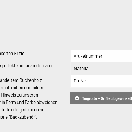
kelten Griffe.
Artikelnummer
le perfekt zum ausrollen von
Material
handeltem Buchenholz
Größe
brauch mit einem milden
. Hinweis zu unseren
Teigrolle – Griffe abgewinkel
r in Form und Farbe abweichen.
ferlein für jede noch so
gorie "Backzubehör".