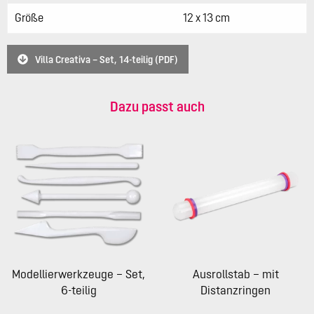
Größe
12 x 13 cm
Villa Creativa – Set, 14-teilig (PDF)
Dazu passt auch
Modellierwerkzeuge – Set,
Ausrollstab – mit
6-teilig
Distanzringen