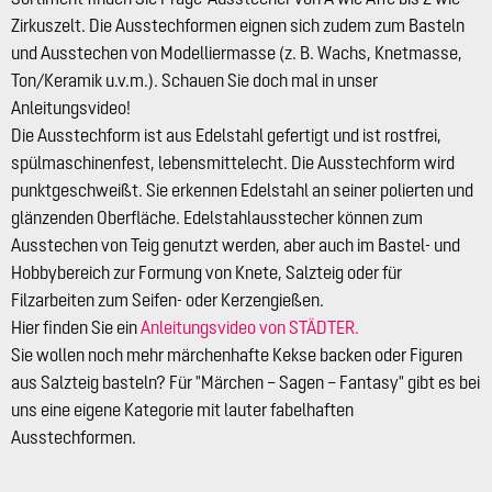
Zirkuszelt. Die Ausstechformen eignen sich zudem zum Basteln
und Ausstechen von Modelliermasse (z. B. Wachs, Knetmasse,
Ton/Keramik u.v.m.). Schauen Sie doch mal in unser
Anleitungsvideo!
Die Ausstechform ist aus Edelstahl gefertigt und ist rostfrei,
spülmaschinenfest, lebensmittelecht. Die Ausstechform wird
punktgeschweißt. Sie erkennen Edelstahl an seiner polierten und
glänzenden Oberfläche. Edelstahlausstecher können zum
Ausstechen von Teig genutzt werden, aber auch im Bastel- und
Hobbybereich zur Formung von Knete, Salzteig oder für
Filzarbeiten zum Seifen- oder Kerzengießen.
Hier finden Sie ein
Anleitungsvideo von STÄDTER.
Sie wollen noch mehr märchenhafte Kekse backen oder Figuren
aus Salzteig basteln? Für "Märchen – Sagen – Fantasy" gibt es bei
uns eine eigene Kategorie mit lauter fabelhaften
Ausstechformen.