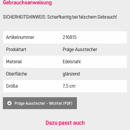
Gebrauchsanweisung
SICHERHEITSHINWEIS: Scharfkantig bei falschem Gebrauch!
Artikelnummer
216815
Produktart
Präge-Ausstecher
Material
Edelstahl
Oberfläche
glänzend
Größe
7,5 cm
Präge-Ausstecher – Wichtel (PDF)
Dazu passt auch