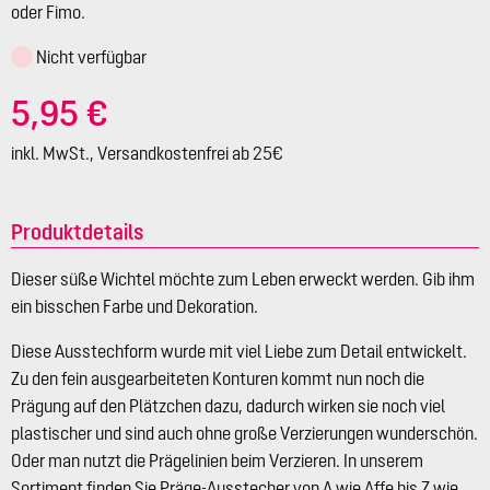
oder Fimo.
Nicht verfügbar
5,95 €
inkl. MwSt., Versandkostenfrei ab 25€
Produktdetails
Dieser süße Wichtel möchte zum Leben erweckt werden. Gib ihm
ein bisschen Farbe und Dekoration.
Diese Ausstechform wurde mit viel Liebe zum Detail entwickelt.
Zu den fein ausgearbeiteten Konturen kommt nun noch die
Prägung auf den Plätzchen dazu, dadurch wirken sie noch viel
plastischer und sind auch ohne große Verzierungen wunderschön.
Oder man nutzt die Prägelinien beim Verzieren. In unserem
Sortiment finden Sie Präge-Ausstecher von A wie Affe bis Z wie