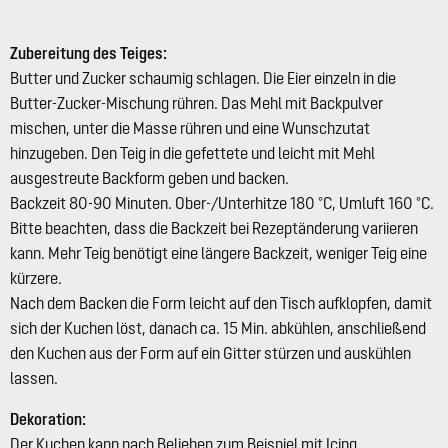
Zubereitung des Teiges:
Butter und Zucker schaumig schlagen. Die Eier einzeln in die
Butter-Zucker-Mischung rühren. Das Mehl mit Backpulver
mischen, unter die Masse rühren und eine Wunschzutat
hinzugeben. Den Teig in die gefettete und leicht mit Mehl
ausgestreute Backform geben und backen.
Backzeit 80-90 Minuten. Ober-/Unterhitze 180 °C, Umluft 160 °C.
Bitte beachten, dass die Backzeit bei Rezeptänderung variieren
kann. Mehr Teig benötigt eine längere Backzeit, weniger Teig eine
kürzere.
Nach dem Backen die Form leicht auf den Tisch aufklopfen, damit
sich der Kuchen löst, danach ca. 15 Min. abkühlen, anschließend
den Kuchen aus der Form auf ein Gitter stürzen und auskühlen
lassen.
Dekoration:
Der Kuchen kann nach Belieben zum Beispiel mit Icing,