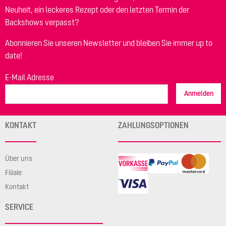
Neuheit, ein leckeres Rezept oder den letzten Termin der
Backshows verpasst?
Abonnieren Sie unseren Newsletter und bleiben Sie immer up to
date!
E-Mail Adresse
Anmelden
KONTAKT
ZAHLUNGSOPTIONEN
Über uns
Filiale
Kontakt
SERVICE