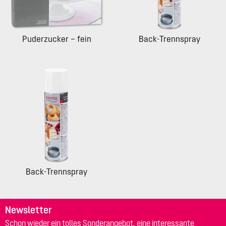
Puderzucker – fein
Back-Trennspray
Back-Trennspray
Newsletter
Schon wieder ein tolles Sonderangebot, eine interessante