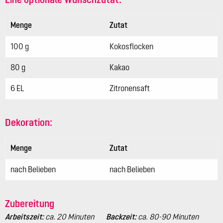
Menge
Zutat
100 g
Kokosflocken
80 g
Kakao
6 EL
Zitronensaft
Dekoration:
Menge
Zutat
nach Belieben
nach Belieben
Zubereitung
Arbeitszeit:
ca. 20 Minuten
Backzeit:
ca. 80-90 Minuten