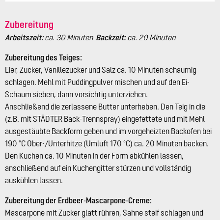
Zubereitung
Arbeitszeit:
ca. 30 Minuten
Backzeit:
ca. 20 Minuten
Zubereitung des Teiges:
Eier, Zucker, Vanillezucker und Salz ca. 10 Minuten schaumig
schlagen. Mehl mit Puddingpulver mischen und auf den Ei-
Schaum sieben, dann vorsichtig unterziehen.
Anschließend die zerlassene Butter unterheben. Den Teig in die
(z.B. mit STÄDTER Back-Trennspray) eingefettete und mit Mehl
ausgestäubte Backform geben und im vorgeheizten Backofen bei
190 °C Ober-/Unterhitze (Umluft 170 °C) ca. 20 Minuten backen.
Den Kuchen ca. 10 Minuten in der Form abkühlen lassen,
anschließend auf ein Kuchengitter stürzen und vollständig
auskühlen lassen.
Zubereitung der Erdbeer-Mascarpone-Creme:
Mascarpone mit Zucker glatt rühren, Sahne steif schlagen und