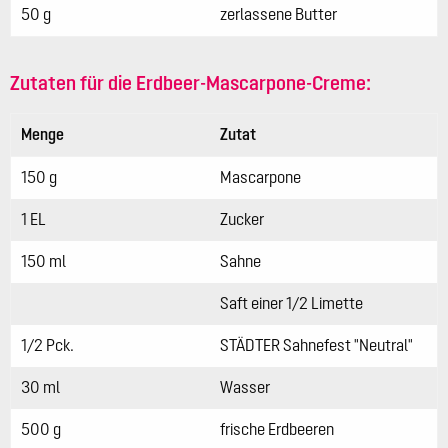
50 g
zerlassene Butter
Zutaten für die Erdbeer-Mascarpone-Creme:
Menge
Zutat
150 g
Mascarpone
1 EL
Zucker
150 ml
Sahne
Saft einer 1/2 Limette
1/2 Pck.
STÄDTER Sahnefest "Neutral"
30 ml
Wasser
500 g
frische Erdbeeren