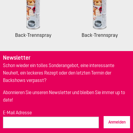
Back-Trennspray
Back-Trennspray
Newsletter
Schon wieder ein tolles Sonderangebot, eine interessante
Neuheit, ein leckeres Rezept oder den letzten Termin der
Backshows verpasst?
Abonnieren Sie unseren Newsletter und bleiben Sie immer up to
date!
E-Mail Adresse
Anmelden