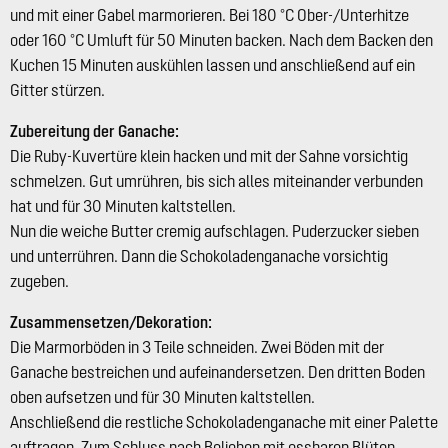
und mit einer Gabel marmorieren. Bei 180 °C Ober-/Unterhitze
oder 160 °C Umluft für 50 Minuten backen. Nach dem Backen den
Kuchen 15 Minuten auskühlen lassen und anschließend auf ein
Gitter stürzen.
Zubereitung der Ganache:
Die Ruby-Kuvertüre klein hacken und mit der Sahne vorsichtig
schmelzen. Gut umrühren, bis sich alles miteinander verbunden
hat und für 30 Minuten kaltstellen.
Nun die weiche Butter cremig aufschlagen. Puderzucker sieben
und unterrühren. Dann die Schokoladenganache vorsichtig
zugeben.
Zusammensetzen/Dekoration:
Die Marmorböden in 3 Teile schneiden. Zwei Böden mit der
Ganache bestreichen und aufeinandersetzen. Den dritten Boden
oben aufsetzen und für 30 Minuten kaltstellen.
Anschließend die restliche Schokoladenganache mit einer Palette
auftragen. Zum Schluss nach Belieben mit essbaren Blüten