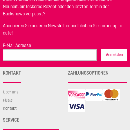
Neuheit, ein leckeres Rezept oder den letzten Termin der
Backshows verpasst?
Abonnieren Sie unseren Newsletter und bleiben Sie immer up to
date!
E-Mail Adresse
Anmelden
KONTAKT
ZAHLUNGSOPTIONEN
Über uns
Filiale
Kontakt
SERVICE