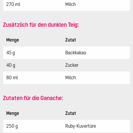
270 ml
Milch
Zusätzlich für den dunklen Teig:
Menge
Zutat
45 g
Backkakao
40 g
Zucker
80 ml
Milch
Zutaten für die Ganache:
Menge
Zutat
250 g
Ruby-Kuvertüre