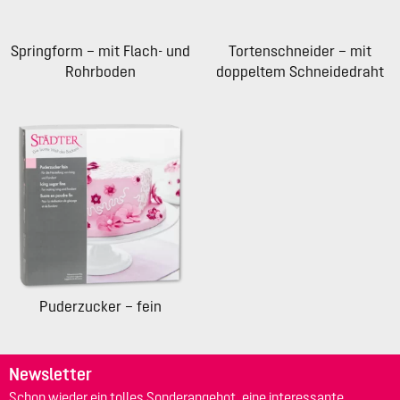
Springform – mit Flach- und
Tortenschneider – mit
Rohrboden
doppeltem Schneidedraht
Puderzucker – fein
Newsletter
Schon wieder ein tolles Sonderangebot, eine interessante