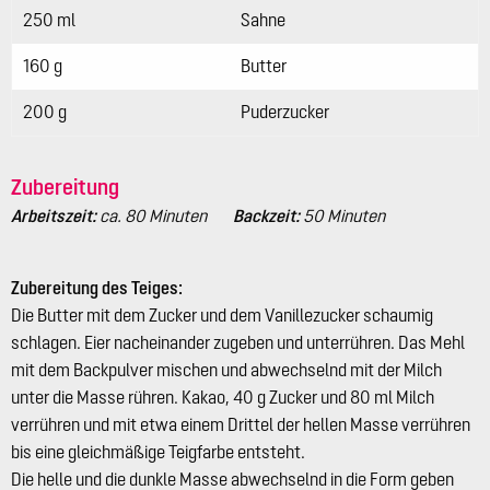
250 ml
Sahne
160 g
Butter
200 g
Puderzucker
Zubereitung
Arbeitszeit:
ca. 80 Minuten
Backzeit:
50 Minuten
Zubereitung des Teiges:
Die Butter mit dem Zucker und dem Vanillezucker schaumig
schlagen. Eier nacheinander zugeben und unterrühren. Das Mehl
mit dem Backpulver mischen und abwechselnd mit der Milch
unter die Masse rühren. Kakao, 40 g Zucker und 80 ml Milch
verrühren und mit etwa einem Drittel der hellen Masse verrühren
bis eine gleichmäßige Teigfarbe entsteht.
Die helle und die dunkle Masse abwechselnd in die Form geben