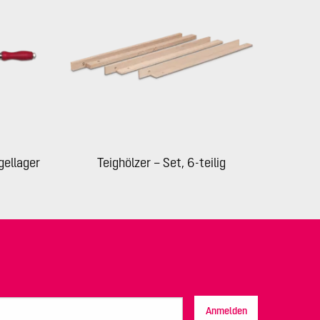
gellager
Teighölzer – Set, 6-teilig
Anmelden