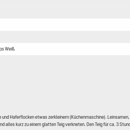
ps Weiß
 und Haferflocken etwas zerkleinern (Küchenmaschine). Leinsamen
nd alles kurz zu einem glatten Teig verkneten. Den Teig für ca. 3 Stun