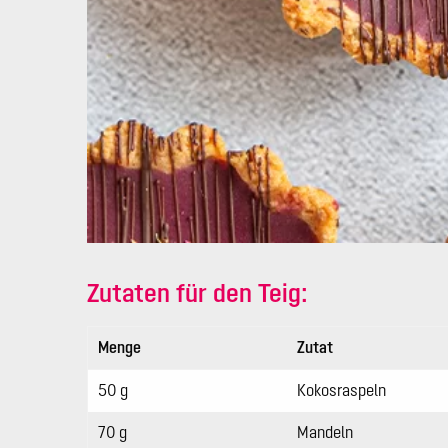
Zutaten für den Teig:
Menge
Zutat
50 g
Kokosraspeln
70 g
Mandeln