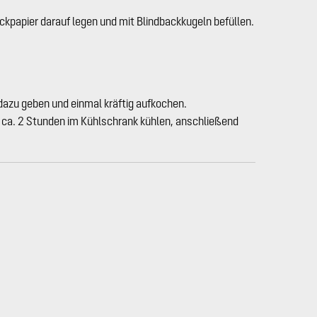
kpapier darauf legen und mit Blindbackkugeln befüllen.
dazu geben und einmal kräftig aufkochen.
r ca. 2 Stunden im Kühlschrank kühlen, anschließend