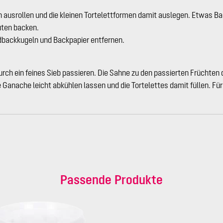
ausrollen und die kleinen Tortelettformen damit auslegen. Etwas Bac
uten backen.
dbackkugeln und Backpapier entfernen.
ch ein feines Sieb passieren. Die Sahne zu den passierten Früchten 
Ganache leicht abkühlen lassen und die Tortelettes damit füllen. Fü
Passende Produkte