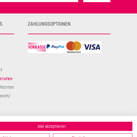
S
ZAHLUNGSOPTIONEN
ht
rrufen
flichten
esetz
t
Alle akzeptieren