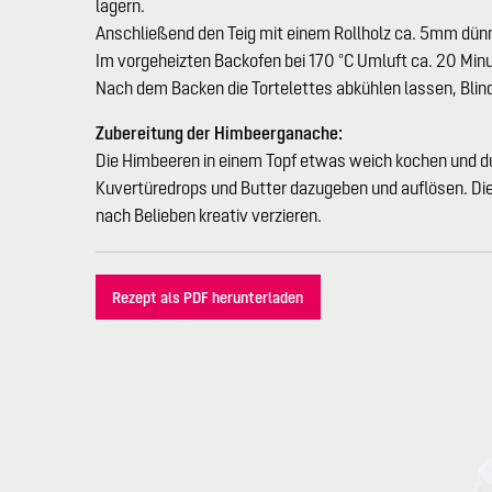
lagern.
Anschließend den Teig mit einem Rollholz ca. 5mm dünn 
Im vorgeheizten Backofen bei 170 °C Umluft ca. 20 Min
Nach dem Backen die Tortelettes abkühlen lassen, Blin
Zubereitung der Himbeerganache:
Die Himbeeren in einem Topf etwas weich kochen und dur
Kuvertüredrops und Butter dazugeben und auflösen. Die 
nach Belieben kreativ verzieren.
Rezept als PDF herunterladen