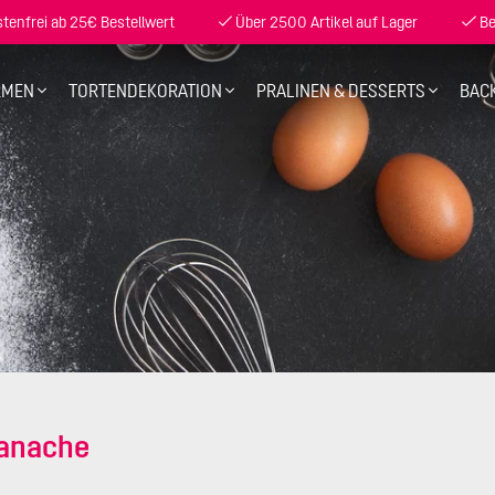
enfrei ab 25€ Bestellwert
Über 2500 Artikel auf Lager
Be
RMEN
TORTENDEKORATION
PRALINEN & DESSERTS
BAC
ganache