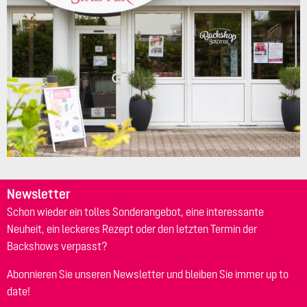
Newsletter
Schon wieder ein tolles Sonderangebot, eine interessante
Neuheit, ein leckeres Rezept oder den letzten Termin der
Backshows verpasst?
Abonnieren Sie unseren Newsletter und bleiben Sie immer up to
date!