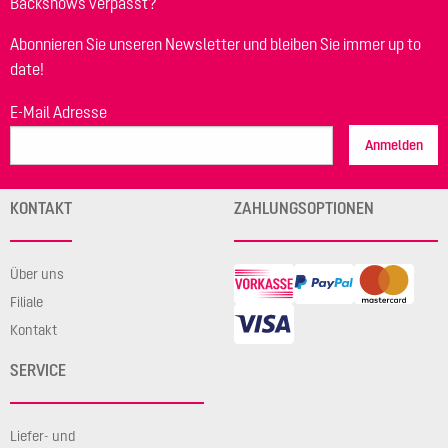
Backshows verpasst?
Abonnieren Sie unseren Newsletter und bleiben Sie immer up to
date!
E-Mail Adresse
Anmelden
KONTAKT
ZAHLUNGSOPTIONEN
Über uns
Filiale
Kontakt
SERVICE
Liefer- und