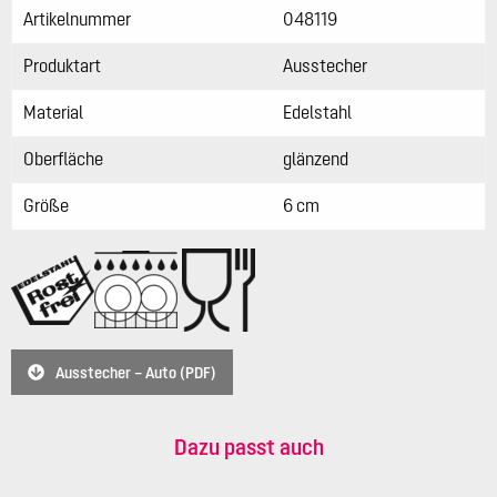
Artikelnummer
048119
Produktart
Ausstecher
Material
Edelstahl
Oberfläche
glänzend
Größe
6 cm
Ausstecher – Auto (PDF)
Dazu passt auch