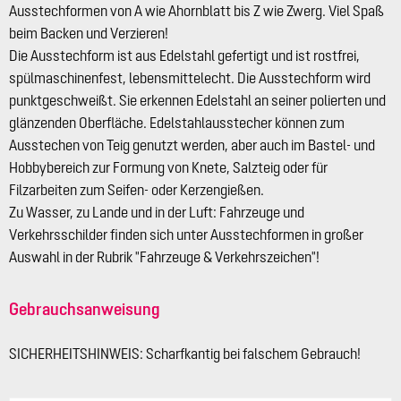
Ausstechformen von A wie Ahornblatt bis Z wie Zwerg. Viel Spaß
beim Backen und Verzieren!
Die Ausstechform ist aus Edelstahl gefertigt und ist rostfrei,
spülmaschinenfest, lebensmittelecht. Die Ausstechform wird
punktgeschweißt. Sie erkennen Edelstahl an seiner polierten und
glänzenden Oberfläche. Edelstahlausstecher können zum
Ausstechen von Teig genutzt werden, aber auch im Bastel- und
Hobbybereich zur Formung von Knete, Salzteig oder für
Filzarbeiten zum Seifen- oder Kerzengießen.
Zu Wasser, zu Lande und in der Luft: Fahrzeuge und
Verkehrsschilder finden sich unter Ausstechformen in großer
Auswahl in der Rubrik "Fahrzeuge & Verkehrszeichen"!
Gebrauchsanweisung
SICHERHEITSHINWEIS: Scharfkantig bei falschem Gebrauch!