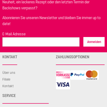
Neuheit, ein leckeres Rezept oder den letzten Termin der
Backshows verpasst?
Abonnieren Sie unseren Newsletter und bleiben Sie immer up to
date!
E-Mail Adresse
Anmelden
KONTAKT
ZAHLUNGSOPTIONEN
Über uns
Filiale
Kontakt
SERVICE