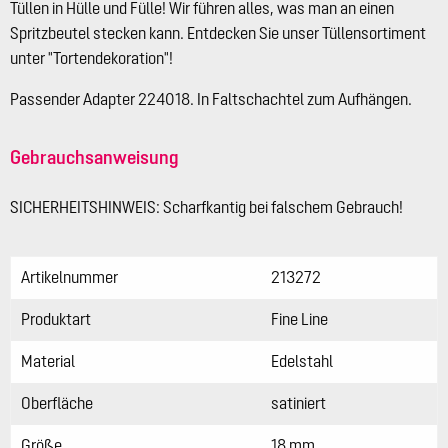
Tüllen in Hülle und Fülle! Wir führen alles, was man an einen
Spritzbeutel stecken kann. Entdecken Sie unser Tüllensortiment
unter "Tortendekoration"!
Passender Adapter 224018. In Faltschachtel zum Aufhängen.
Gebrauchsanweisung
SICHERHEITSHINWEIS: Scharfkantig bei falschem Gebrauch!
Artikelnummer
213272
Produktart
Fine Line
Material
Edelstahl
Oberfläche
satiniert
Größe
18 mm