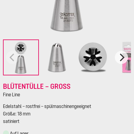
BLÜTENTÜLLE – GROSS
Fine Line
Edelstahl – rostfrei – spülmaschinengeeignet
Größe: 18 mm
satiniert
Auf Lager