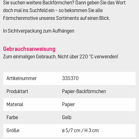
Sie suchen weitere Backförmchen? Dann geben Sie das Wort
doch mal ins Suchfeld ein – so bekommen Sie alle
Förmchenmotive unseres Sortiments auf einen Blick.
In Sichtverpackung zum Aufhängen
Gebrauchsanweisung
Zum einmaligen Gebrauch. Nicht über 220 °C verwenden!
Artikelnummer
335370
Produktart
Papier-Backförmchen
Material
Papier
Farbe
Gelb
Größe
ø 5/7 cm / H 3 cm