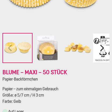
BLUME – MAXI – 50 STÜCK
Papier-Backförmchen
Papier – zum einmaligen Gebrauch
Größe: ø 5/7 cm / H 3 cm
Farbe: Gelb
Auf Lager