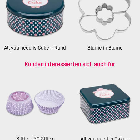
All you need is Cake – Rund
Blume in Blume
Kunden interessierten sich auch für
Blüte – 50 Stück
All you need is Cake –