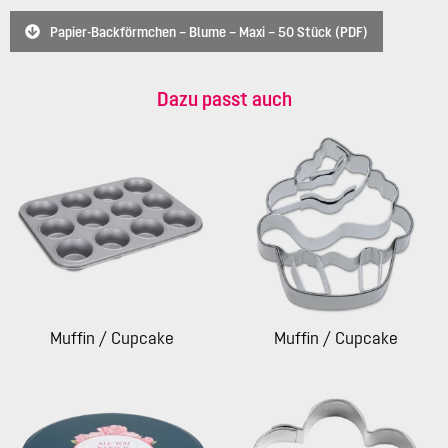
Papier-Backförmchen – Blume – Maxi – 50 Stück (PDF)
Dazu passt auch
Muffin / Cupcake
Muffin / Cupcake