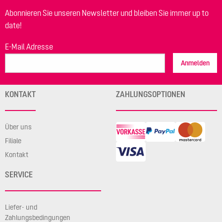
Abonnieren Sie unseren Newsletter und bleiben Sie immer up to
date!
E-Mail Adresse
Anmelden
KONTAKT
ZAHLUNGSOPTIONEN
Über uns
Filiale
Kontakt
SERVICE
Liefer- und
Zahlungsbedingungen