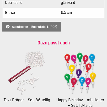
Oberfläche
glänzend
Größe
6,5 cm
Ausstecher – Buchstabe L (PDF)
Dazu passt auch
Text-Präger – Set, 86-teilig
Happy Birthday – mit Halter
– Set, 13-teilig