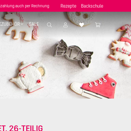
Rezepte
Backschule
zahlung auch per Rechnung
KZUBEHÖR
SALE
T, 26-TEILIG