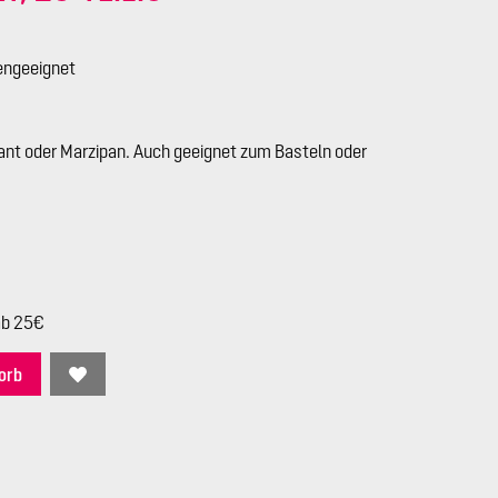
engeeignet
nt oder Marzipan. Auch geeignet zum Basteln oder
ab 25€
orb