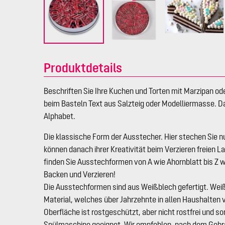
Produktdetails
Beschriften Sie Ihre Kuchen und Torten mit Marzipan od
beim Basteln Text aus Salzteig oder Modelliermasse. D
Alphabet.
Die klassische Form der Ausstecher. Hier stechen Sie n
können danach ihrer Kreativität beim Verzieren freien L
finden Sie Ausstechformen von A wie Ahornblatt bis Z w
Backen und Verzieren!
Die Ausstechformen sind aus Weißblech gefertigt. Weißb
Material, welches über Jahrzehnte in allen Haushalten
Oberfläche ist rostgeschützt, aber nicht rostfrei und som
Spülmaschine geeignet. Wir empfehlen, nach dem Gebr