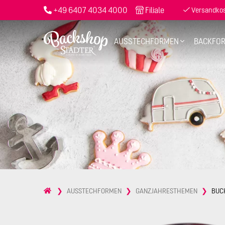
+49 6407 4034 4000
Filiale
Versandkost
AUSSTECHFORMEN
BACKFO
AUSSTECHFORMEN
GANZJAHRESTHEMEN
BUCH