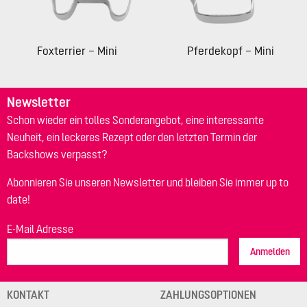
Foxterrier – Mini
Pferdekopf – Mini
Newsletter
Schon wieder ein tolles Sonderangebot, eine interessante
Neuheit, ein leckeres Rezept oder den letzten Termin der
Backshows verpasst?
Abonnieren Sie unseren Newsletter und bleiben Sie immer up to
date!
E-Mail Adresse
Anmelden
KONTAKT
ZAHLUNGSOPTIONEN