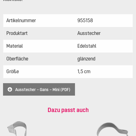
Artikelnummer
955158
Produktart
Ausstecher
Material
Edelstahl
Oberfläche
glänzend
Größe
1,5 cm
Ausstecher – Gans – Mini (PDF)
Dazu passt auch