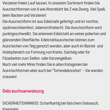
Verzieren freien Lauf lassen. In unserem Sortiment finden Sie
Ausstechformen von A wie Ahornblatt bis Z wie Zwerg. Viel Spaß
beim Backen und Verzieren!
Die Ausstechform ist aus Edelstahl gefertigt und ist rostfrei,
spülmaschinenfest, lebensmittelecht. Die Ausstechform wird
punktgeschweißt. Sie erkennen Edelstahl an seiner polierten und
glänzenden Oberfläche. Edelstahlausstecher können zum
Ausstechen von Teig genutzt werden, aber auch im Bastel- und
Hobbybereich zur Formung von Knete, Salzteig oder für
Filzarbeiten zum Seifen- oder Kerzengießen.
Noch viel mehr Minis finden Sie in allen Kategorien bei
Ausstechformen aber auch bei "Tortendekoration" – Sie werden
staunen!
Gebrauchsanweisung
SICHERHEITSHINWEIS: Scharfkantig bei falschem Gebrauch,
Kleinteile!